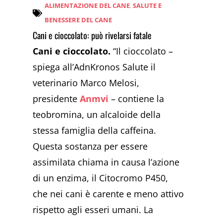
ALIMENTAZIONE DEL CANE
,
SALUTE E
BENESSERE DEL CANE
Cani e cioccolato: può rivelarsi fatale
Cani e cioccolato.
“Il cioccolato –
spiega all’AdnKronos Salute il
veterinario Marco Melosi,
presidente
Anmvi
– contiene la
teobromina, un alcaloide della
stessa famiglia della caffeina.
Questa sostanza per essere
assimilata chiama in causa l’azione
di un enzima, il Citocromo P450,
che nei cani è carente e meno attivo
rispetto agli esseri umani. La