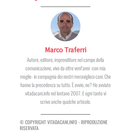
Marco Traferri
Autore, editore, imprenditore nel campo della
comunicazione, vivo da oltre vent'anni -con mia
moglie- in compagnia dei nostri meravigliosi cani. Che
hanno la precedenza su tutto. È ovvio, no? Ho avviato
vitadacani.info nel lontano 2007. E ogni tanto vi
scrivo anche qualche articolo.
© COPYRIGHT VITADACANI.INFO - RIPRODUZIONE
RISERVATA