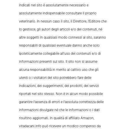
indicati nel sito è assolutamente necessario e
assolutamente indispensabile consultare il proprio
veterinario. In nessun caso il sito, il Direttore, l’Editore che
lo gestisce, gli autori degli articoli e/o dei contenuti, né
altre soggetti in qualsiasi modo connessi al sito, saranno
responsabili di qualsiasi eventuale danno anche solo
ipoteticamente collegabile all’uso dei contenuti e/o di
informazioni presenti sul sito. Il sito non si assume
alcuna responsabilità in merito al cattivo uso che gli
utenti o i visitatori del sito potrebbero fare delle
indicazioni, dei suggerimenti, dei prodotti, dei servizi
riportati nel sito stesso. Non è in alcun modo possibile
garantire l’assenza di errori e l’assoluta correttezza delle
informazioni divulgate né che le informazioni o i dati
risultino aggiornati. In qualità di affiliato Amazon,
vitadacani.info può ricevere un modico compenso da