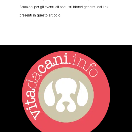
Amazon, per gli eventuali acquisti idonei generati dai link
presenti in questo articolo.