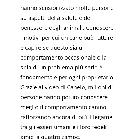
hanno sensibilizzato molte persone
su aspetti della salute e del
benessere degli animali. Conoscere
i motivi per cui un cane può ruttare
e capire se questo sia un
comportamento occasionale o la
spia di un problema più serio è
fondamentale per ogni proprietario.
Grazie al video di Canelo, milioni di
persone hanno potuto conoscere
meglio il comportamento canino,
rafforzando ancora di più il legame
tra gli esseri umani e i loro fedeli
amici a quattro zampe.