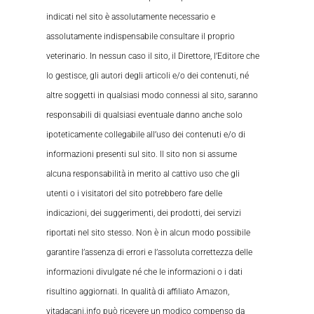
indicati nel sito è assolutamente necessario e
assolutamente indispensabile consultare il proprio
veterinario. In nessun caso il sito, il Direttore, l’Editore che
lo gestisce, gli autori degli articoli e/o dei contenuti, né
altre soggetti in qualsiasi modo connessi al sito, saranno
responsabili di qualsiasi eventuale danno anche solo
ipoteticamente collegabile all’uso dei contenuti e/o di
informazioni presenti sul sito. Il sito non si assume
alcuna responsabilità in merito al cattivo uso che gli
utenti o i visitatori del sito potrebbero fare delle
indicazioni, dei suggerimenti, dei prodotti, dei servizi
riportati nel sito stesso. Non è in alcun modo possibile
garantire l’assenza di errori e l’assoluta correttezza delle
informazioni divulgate né che le informazioni o i dati
risultino aggiornati. In qualità di affiliato Amazon,
vitadacani.info può ricevere un modico compenso da