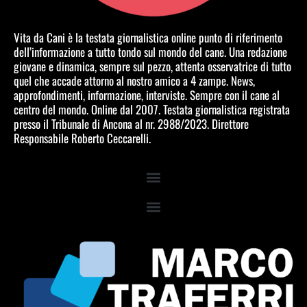
Vita da Cani è la testata giornalistica online punto di riferimento
dell’informazione a tutto tondo sul mondo del cane. Una redazione
giovane e dinamica, sempre sul pezzo, attenta osservatrice di tutto
quel che accade attorno al nostro amico a 4 zampe. News,
approfondimenti, informazione, interviste. Sempre con il cane al
centro del mondo. Online dal 2007. Testata giornalistica registrata
presso il Tribunale di Ancona al nr. 2988/2023. Direttore
Responsabile Roberto Ceccarelli.