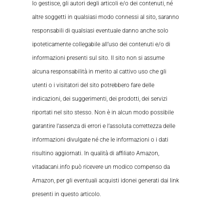
lo gestisce, gli autori degli articoli e/o dei contenuti, né
altre soggetti in qualsiasi modo connessi al sito, saranno
responsabili di qualsiasi eventuale danno anche solo
ipoteticamente collegabile all’uso dei contenuti e/o di
informazioni presenti sul sito. Il sito non si assume
alcuna responsabilità in merito al cattivo uso che gli
utenti o i visitatori del sito potrebbero fare delle
indicazioni, dei suggerimenti, dei prodotti, dei servizi
riportati nel sito stesso. Non è in alcun modo possibile
garantire l’assenza di errori e l’assoluta correttezza delle
informazioni divulgate né che le informazioni o i dati
risultino aggiornati. In qualità di affiliato Amazon,
vitadacani.info può ricevere un modico compenso da
Amazon, per gli eventuali acquisti idonei generati dai link
presenti in questo articolo.