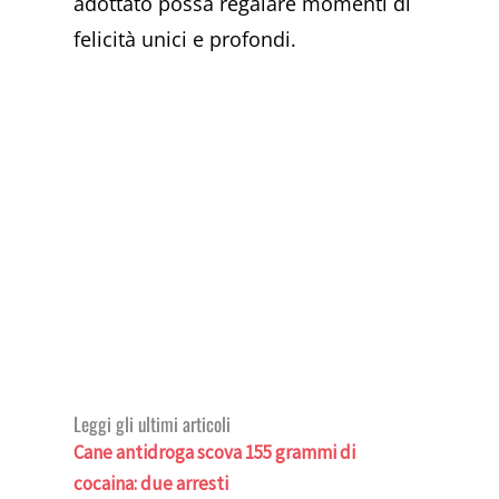
adottato possa regalare momenti di
felicità unici e profondi.
Leggi gli ultimi articoli
Cane antidroga scova 155 grammi di
cocaina: due arresti