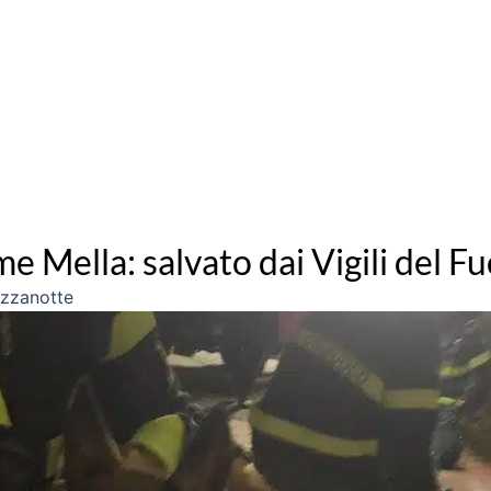
me Mella: salvato dai Vigili del F
ezzanotte