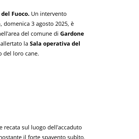
i del Fuoco.
Un intervento
ra, domenica 3 agosto 2025, è
 nell’area del comune di
Gardone
allertato la
Sala operativa del
o del loro cane.
 recata sul luogo dell’accaduto
ostante il forte spavento subìto,