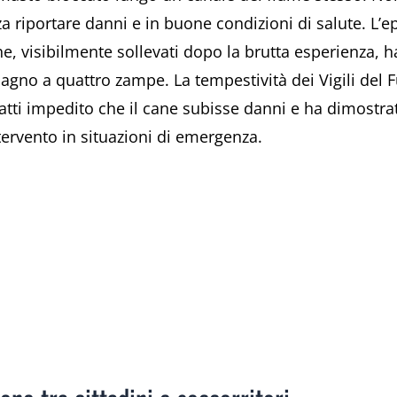
a riportare danni e in buone condizioni di salute. L’ep
he, visibilmente sollevati dopo la brutta esperienza,
gno a quattro zampe. La tempestività dei Vigili del Fu
atti impedito che il cane subisse danni e ha dimostrat
tervento in situazioni di emergenza.