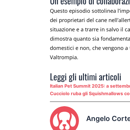
Un esempio di collaborazio
Questo episodio sottolinea l’impor
dei proprietari del cane nell’aller
situazione e a trarre in salvo il 
dimostra quanto sia fondamentale
domestici e non, che vengono a t
Valtrompia.
Leggi gli ultimi articoli
Italian Pet Summit 2025: a settemb
Cucciolo ruba gli Squishmallows con 
Angelo Corte