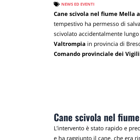
NEWS ED EVENTI
Cane scivola nel fiume Mella a
tempestivo ha permesso di salva
scivolato accidentalmente lungo
Valtrompia
in provincia di Bres
Comando provinciale dei Vigili
Cane scivola nel fiume 
L’intervento è stato rapido e pr
e ha raggiunto il cane, che era 