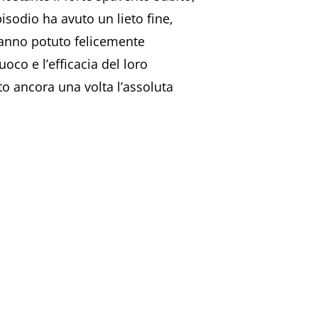
isodio ha avuto un lieto fine,
 hanno potuto felicemente
oco e l’efficacia del loro
o ancora una volta l’assoluta