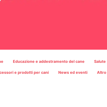
ne
Educazione e addestramento del cane
Salute
cessori e prodotti per cani
News ed eventi
Altro