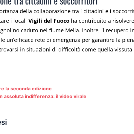
ne tra cittadini e soccorritori
tanza della collaborazione tra i cittadini e i soccorri
tare i locali
Vigili del Fuoco
ha contribuito a risolver
cagnolino caduto nel fiume Mella. Inoltre, il recupero i
 un’efficace rete di emergenza per garantire la pien
rovarsi in situazioni di difficoltà come quella vissu
re la seconda edizione
assoluta indifferenza: il video virale
si