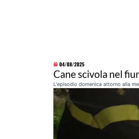
04/08/2025
Cane scivola nel fiu
L'episodio domenica attorno alla m