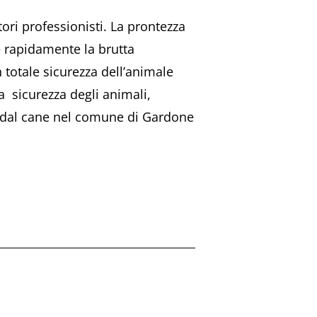
tori professionisti. La prontezza
e rapidamente la brutta
n totale sicurezza dell’animale
a sicurezza degli animali,
ta dal cane nel comune di Gardone