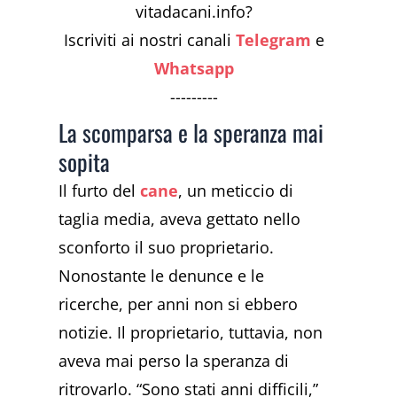
vitadacani.info?
Iscriviti ai nostri canali
Telegram
e
Whatsapp
---------
La scomparsa e la speranza mai
sopita
Il furto del
cane
, un meticcio di
taglia media, aveva gettato nello
sconforto il suo proprietario.
Nonostante le denunce e le
ricerche, per anni non si ebbero
notizie. Il proprietario, tuttavia, non
aveva mai perso la speranza di
ritrovarlo. “Sono stati anni difficili,”