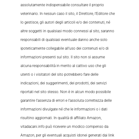
assolutamente indispensabile consultare il proprio
veterinario. In nessun caso il sito, il Direttore, l’Editore che
lo gestisce, gli autori degli articoli e/o dei contenuti, né
altre soggetti in qualsiasi modo connessi al sito, saranno
responsabili di qualsiasi eventuale danno anche solo
ipoteticamente collegabile all’uso dei contenuti e/o di
informazioni presenti sul sito. Il sito non si assume
alcuna responsabilità in merito al cattivo uso che gli
utenti o i visitatori del sito potrebbero fare delle
indicazioni, dei suggerimenti, dei prodotti, dei servizi
riportati nel sito stesso. Non è in alcun modo possibile
garantire l’assenza di errori e l’assoluta correttezza delle
informazioni divulgate né che le informazioni o i dati
risultino aggiornati. In qualità di affiliato Amazon,
vitadacani.info può ricevere un modico compenso da
Amazon, per gli eventuali acquisti idonei generati dai link