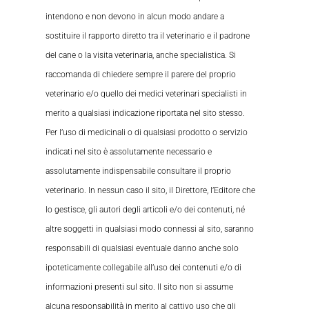
intendono e non devono in alcun modo andare a
sostituire il rapporto diretto tra il veterinario e il padrone
del cane o la visita veterinaria, anche specialistica. Si
raccomanda di chiedere sempre il parere del proprio
veterinario e/o quello dei medici veterinari specialisti in
merito a qualsiasi indicazione riportata nel sito stesso.
Per l’uso di medicinali o di qualsiasi prodotto o servizio
indicati nel sito è assolutamente necessario e
assolutamente indispensabile consultare il proprio
veterinario. In nessun caso il sito, il Direttore, l’Editore che
lo gestisce, gli autori degli articoli e/o dei contenuti, né
altre soggetti in qualsiasi modo connessi al sito, saranno
responsabili di qualsiasi eventuale danno anche solo
ipoteticamente collegabile all’uso dei contenuti e/o di
informazioni presenti sul sito. Il sito non si assume
alcuna responsabilità in merito al cattivo uso che gli