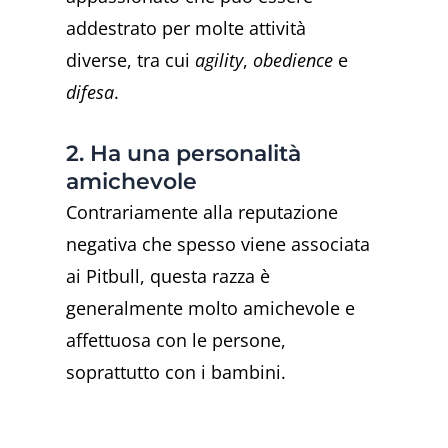
addestrato per molte attività
diverse, tra cui
agility
,
obedience
e
difesa
.
2. Ha una personalità
amichevole
Contrariamente alla reputazione
negativa che spesso viene associata
ai Pitbull, questa razza è
generalmente molto amichevole e
affettuosa con le persone,
soprattutto con i bambini.