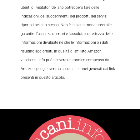
utenti o i visitatori del sito potrebbero fare delle
indicazioni, dei suggerimenti, dei prodotti, dei servizi
riportati nel sito stesso. Non è in alcun modo possibile
garantire l’assenza di errori e l’assoluta correttezza delle
informazioni divulgate né che le informazioni o i dati
risultino aggiornati. In qualità di affiliato Amazon,
vitadacani.info può ricevere un modico compenso da
Amazon, per gli eventuali acquisti idonei generati dai link
presenti in questo articolo.