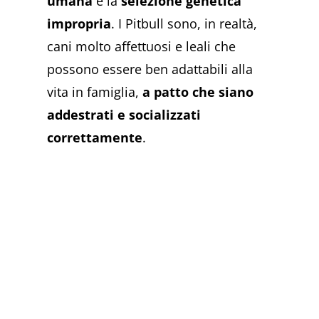
umana
e la
selezione genetica
impropria
. I Pitbull sono, in realtà,
cani molto affettuosi e leali che
possono essere ben adattabili alla
vita in famiglia,
a patto che siano
addestrati e socializzati
correttamente
.