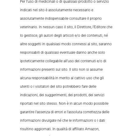
Per l’uso di medicinali o di qualsiasi prodotto o servizio
indicati nel sito è assolutamente necessario e
assolutamente indispensabile consultare il proprio
veterinario. In nessun caso il sito, il Direttore, l’Editore che
lo gestisce, gli autori degli articoli e/o dei contenuti, né
altre soggetti in qualsiasi modo connessi al sito, saranno
responsabili di qualsiasi eventuale danno anche solo
ipoteticamente collegabile all’uso dei contenuti e/o di
informazioni presenti sul sito. Il sito non si assume
alcuna responsabilità in merito al cattivo uso che gli
utenti o i visitatori del sito potrebbero fare delle
indicazioni, dei suggerimenti, dei prodotti, dei servizi
riportati nel sito stesso. Non è in alcun modo possibile
garantire l’assenza di errori e l’assoluta correttezza delle
informazioni divulgate né che le informazioni o i dati
risultino aggiornati. In qualità di affiliato Amazon,