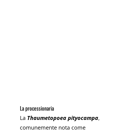
La processionaria
La
Thaumetopoea pityocampa
,
comunemente nota come