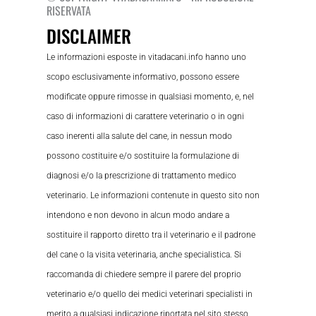
RISERVATA
DISCLAIMER
Le informazioni esposte in vitadacani.info hanno uno
scopo esclusivamente informativo, possono essere
modificate oppure rimosse in qualsiasi momento, e, nel
caso di informazioni di carattere veterinario o in ogni
caso inerenti alla salute del cane, in nessun modo
possono costituire e/o sostituire la formulazione di
diagnosi e/o la prescrizione di trattamento medico
veterinario. Le informazioni contenute in questo sito non
intendono e non devono in alcun modo andare a
sostituire il rapporto diretto tra il veterinario e il padrone
del cane o la visita veterinaria, anche specialistica. Si
raccomanda di chiedere sempre il parere del proprio
veterinario e/o quello dei medici veterinari specialisti in
merito a qualsiasi indicazione riportata nel sito stesso.