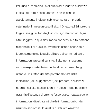
Per l’uso di medicinali o di qualsiasi prodotto o servizio
indicati nel sito è assolutamente necessario e
assolutamente indispensabile consultare il proprio
veterinario. In nessun caso il sito, il Direttore, l’Editore che
lo gestisce, gli autori degli articoli e/o dei contenuti, né
altre soggetti in qualsiasi modo connessi al sito, saranno
responsabili di qualsiasi eventuale danno anche solo
ipoteticamente collegabile all’uso dei contenuti e/o di
informazioni presenti sul sito. Il sito non si assume
alcuna responsabilità in merito al cattivo uso che gli
utenti o i visitatori del sito potrebbero fare delle
indicazioni, dei suggerimenti, dei prodotti, dei servizi
riportati nel sito stesso. Non è in alcun modo possibile
garantire l’assenza di errori e l’assoluta correttezza delle
informazioni divulgate né che le informazioni o i dati
risultino aggiornati. In qualità di affiliato Amazon,