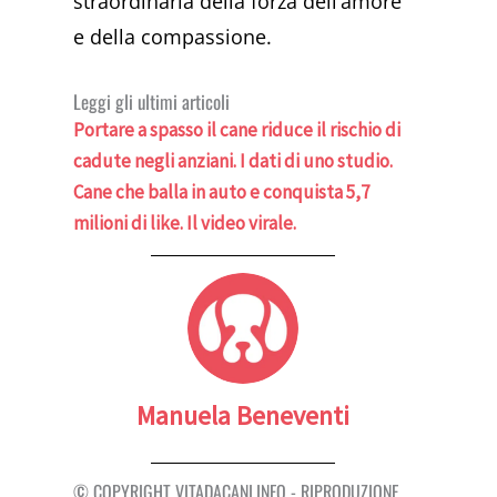
straordinaria della forza dell’amore
e della compassione.
Leggi gli ultimi articoli
Portare a spasso il cane riduce il rischio di
cadute negli anziani. I dati di uno studio.
Cane che balla in auto e conquista 5,7
milioni di like. Il video virale.
Manuela Beneventi
© COPYRIGHT VITADACANI.INFO - RIPRODUZIONE