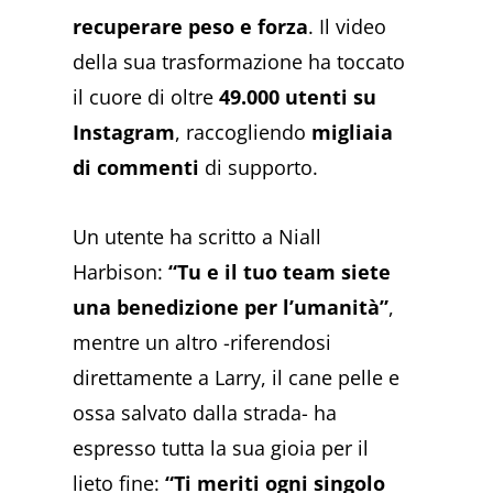
recuperare peso e forza
. Il video
della sua trasformazione ha toccato
il cuore di oltre
49.000 utenti su
Instagram
, raccogliendo
migliaia
di commenti
di supporto.
Un utente ha scritto a Niall
Harbison:
“Tu e il tuo team siete
una benedizione per l’umanità”
,
mentre un altro -riferendosi
direttamente a Larry, il cane pelle e
ossa salvato dalla strada- ha
espresso tutta la sua gioia per il
lieto fine:
“Ti meriti ogni singolo