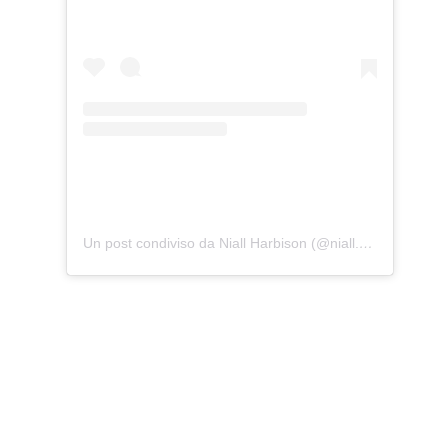
Un post condiviso da Niall Harbison (@niall.harbison)