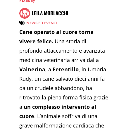
Pixabay
LEILA MORLACCHI
NEWS ED EVENTI
Cane operato al cuore torna
vivere felice.
Una storia di
profondo attaccamento e avanzata
medicina veterinaria arriva dalla
Valnerina
, a
Ferentillo
, in Umbria.
Rudy, un cane salvato dieci anni fa
da un crudele abbandono, ha
ritrovato la piena forma fisica grazie
a
un complesso intervento al
cuore
. L’animale soffriva di una
grave malformazione cardiaca che