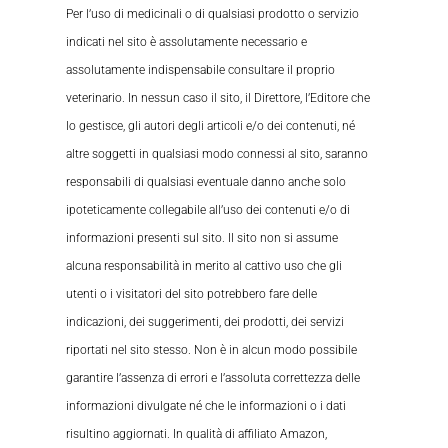
Per l’uso di medicinali o di qualsiasi prodotto o servizio
indicati nel sito è assolutamente necessario e
assolutamente indispensabile consultare il proprio
veterinario. In nessun caso il sito, il Direttore, l’Editore che
lo gestisce, gli autori degli articoli e/o dei contenuti, né
altre soggetti in qualsiasi modo connessi al sito, saranno
responsabili di qualsiasi eventuale danno anche solo
ipoteticamente collegabile all’uso dei contenuti e/o di
informazioni presenti sul sito. Il sito non si assume
alcuna responsabilità in merito al cattivo uso che gli
utenti o i visitatori del sito potrebbero fare delle
indicazioni, dei suggerimenti, dei prodotti, dei servizi
riportati nel sito stesso. Non è in alcun modo possibile
garantire l’assenza di errori e l’assoluta correttezza delle
informazioni divulgate né che le informazioni o i dati
risultino aggiornati. In qualità di affiliato Amazon,