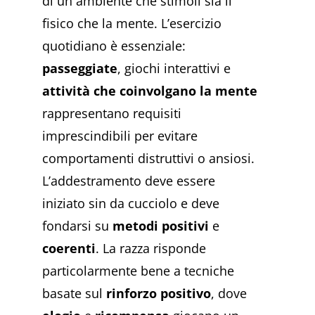
di un ambiente che stimoli sia il
fisico che la mente. L’esercizio
quotidiano è essenziale:
passeggiate
, giochi interattivi e
attività che coinvolgano la mente
rappresentano requisiti
imprescindibili per evitare
comportamenti distruttivi o ansiosi.
L’addestramento deve essere
iniziato sin da cucciolo e deve
fondarsi su
metodi positivi
e
coerenti
. La razza risponde
particolarmente bene a tecniche
basate sul
rinforzo positivo
, dove