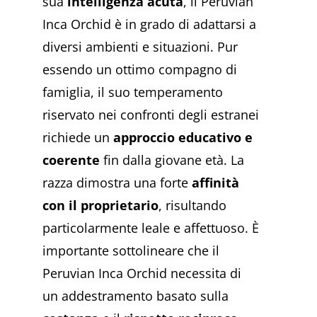
sua
intelligenza acuta
, il Peruvian
Inca Orchid è in grado di adattarsi a
diversi ambienti e situazioni. Pur
essendo un ottimo compagno di
famiglia, il suo temperamento
riservato nei confronti degli estranei
richiede un
approccio
educativo
e
coerente
fin dalla giovane età. La
razza dimostra una forte
affinità
con il proprietario
, risultando
particolarmente leale e affettuoso. È
importante sottolineare che il
Peruvian Inca Orchid necessita di
un addestramento basato sulla