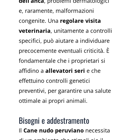
dell’anca
, problemi dermatologici
e, raramente, malformazioni
congenite. Una
regolare visita
veterinaria
, unitamente a controlli
specifici, può aiutare a individuare
precocemente eventuali criticità. È
fondamentale che i proprietari si
affidino a
allevatori seri
e che
effettuino controlli genetici
preventivi, per garantire una salute
ottimale ai propri animali.
Bisogni e addestramento
Il
Cane nudo peruviano
necessita