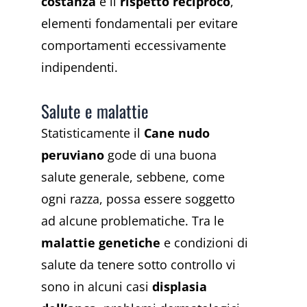
costanza
e il
rispetto reciproco
,
elementi fondamentali per evitare
comportamenti eccessivamente
indipendenti.
Salute e malattie
Statisticamente il
Cane nudo
peruviano
gode di una buona
salute generale, sebbene, come
ogni razza, possa essere soggetto
ad alcune problematiche. Tra le
malattie genetiche
e condizioni di
salute da tenere sotto controllo vi
sono in alcuni casi
displasia