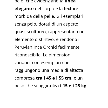
pelo, che evidenziano la
linea
elegante
del corpo e la texture
morbida della pelle. Gli esemplari
senza pelo, dotati di un aspetto
quasi scultoreo, rappresentano un
elemento distintivo, e rendono il
Peruvian Inca Orchid facilmente
riconoscibile. Le dimensioni
variano, con esemplari che
raggiungono una media di altezza
compresa
tra i 45 e i 55 cm
, e un
peso che si aggira
tra i 15 e i 25 kg
.