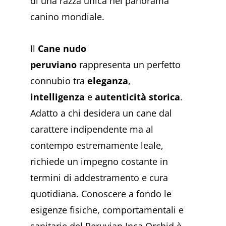
di una razza unica nel panorama
canino mondiale.
Il
Cane nudo
peruviano
rappresenta un perfetto
connubio tra
eleganza
,
intelligenza
e
autenticità storica
.
Adatto a chi desidera un cane dal
carattere indipendente ma al
contempo estremamente leale,
richiede un impegno costante in
termini di addestramento e cura
quotidiana. Conoscere a fondo le
esigenze fisiche, comportamentali e