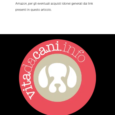
Amazon, per gli eventuali acquisti idonei generati dai link
presenti in questo articolo.