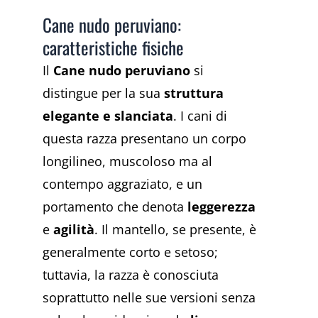
Cane nudo peruviano:
caratteristiche fisiche
Il
Cane nudo peruviano
si
distingue per la sua
struttura
elegante e slanciata
. I cani di
questa razza presentano un corpo
longilineo, muscoloso ma al
contempo aggraziato, e un
portamento che denota
leggerezza
e
agilità
. Il mantello, se presente, è
generalmente corto e setoso;
tuttavia, la razza è conosciuta
soprattutto nelle sue versioni senza