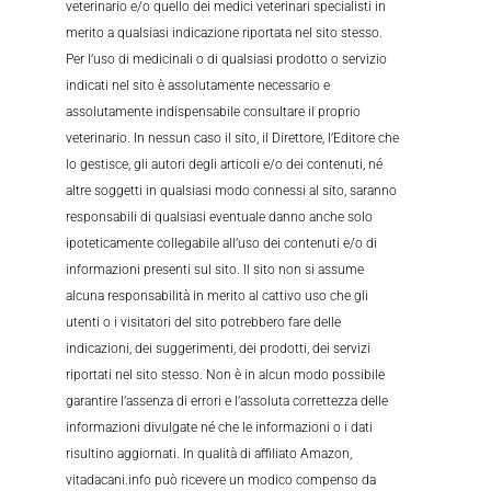
veterinario e/o quello dei medici veterinari specialisti in
merito a qualsiasi indicazione riportata nel sito stesso.
Per l’uso di medicinali o di qualsiasi prodotto o servizio
indicati nel sito è assolutamente necessario e
assolutamente indispensabile consultare il proprio
veterinario. In nessun caso il sito, il Direttore, l’Editore che
lo gestisce, gli autori degli articoli e/o dei contenuti, né
altre soggetti in qualsiasi modo connessi al sito, saranno
responsabili di qualsiasi eventuale danno anche solo
ipoteticamente collegabile all’uso dei contenuti e/o di
informazioni presenti sul sito. Il sito non si assume
alcuna responsabilità in merito al cattivo uso che gli
utenti o i visitatori del sito potrebbero fare delle
indicazioni, dei suggerimenti, dei prodotti, dei servizi
riportati nel sito stesso. Non è in alcun modo possibile
garantire l’assenza di errori e l’assoluta correttezza delle
informazioni divulgate né che le informazioni o i dati
risultino aggiornati. In qualità di affiliato Amazon,
vitadacani.info può ricevere un modico compenso da