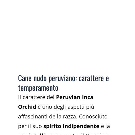
Cane nudo peruviano: carattere e
temperamento
Il carattere del
Peruvian Inca
Orchid
è uno degli aspetti più
affascinanti della razza. Conosciuto
per il suo
spirito indipendente
e la