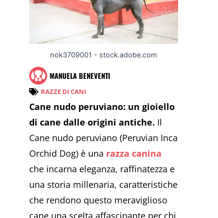
nok3709001 - stock.adobe.com
MANUELA BENEVENTI
RAZZE DI CANI
Cane nudo peruviano: un gioiello
di cane dalle origini antiche.
Il
Cane nudo peruviano (Peruvian Inca
Orchid Dog) è una
razza canina
che incarna eleganza, raffinatezza e
una storia millenaria, caratteristiche
che rendono questo meraviglioso
cane una scelta affascinante per chi