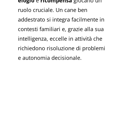
elogio
e
ricompensa
giocano un
ruolo cruciale. Un cane ben
addestrato si integra facilmente in
contesti familiari e, grazie alla sua
intelligenza, eccelle in attività che
richiedono risoluzione di problemi
e autonomia decisionale.