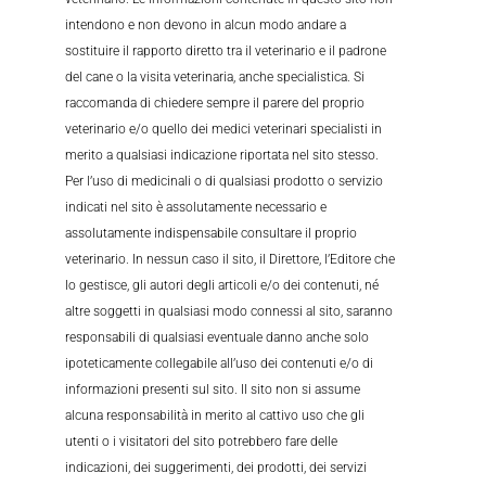
intendono e non devono in alcun modo andare a
sostituire il rapporto diretto tra il veterinario e il padrone
del cane o la visita veterinaria, anche specialistica. Si
raccomanda di chiedere sempre il parere del proprio
veterinario e/o quello dei medici veterinari specialisti in
merito a qualsiasi indicazione riportata nel sito stesso.
Per l’uso di medicinali o di qualsiasi prodotto o servizio
indicati nel sito è assolutamente necessario e
assolutamente indispensabile consultare il proprio
veterinario. In nessun caso il sito, il Direttore, l’Editore che
lo gestisce, gli autori degli articoli e/o dei contenuti, né
altre soggetti in qualsiasi modo connessi al sito, saranno
responsabili di qualsiasi eventuale danno anche solo
ipoteticamente collegabile all’uso dei contenuti e/o di
informazioni presenti sul sito. Il sito non si assume
alcuna responsabilità in merito al cattivo uso che gli
utenti o i visitatori del sito potrebbero fare delle
indicazioni, dei suggerimenti, dei prodotti, dei servizi