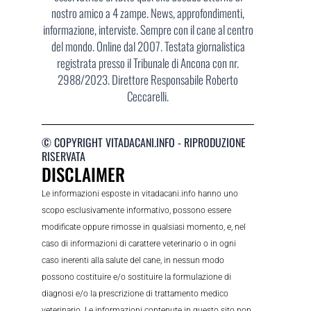
nostro amico a 4 zampe. News, approfondimenti,
informazione, interviste. Sempre con il cane al centro
del mondo. Online dal 2007. Testata giornalistica
registrata presso il Tribunale di Ancona con nr.
2988/2023. Direttore Responsabile Roberto
Ceccarelli.
© COPYRIGHT VITADACANI.INFO - RIPRODUZIONE
RISERVATA
DISCLAIMER
Le informazioni esposte in vitadacani.info hanno uno
scopo esclusivamente informativo, possono essere
modificate oppure rimosse in qualsiasi momento, e, nel
caso di informazioni di carattere veterinario o in ogni
caso inerenti alla salute del cane, in nessun modo
possono costituire e/o sostituire la formulazione di
diagnosi e/o la prescrizione di trattamento medico
veterinario. Le informazioni contenute in questo sito non