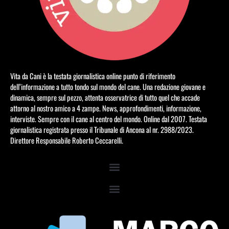
Vita da Cani è la testata giornalistica online punto di riferimento
dell’informazione a tutto tondo sul mondo del cane. Una redazione giovane e
dinamica, sempre sul pezzo, attenta osservatrice di tutto quel che accade
attorno al nostro amico a 4 zampe. News, approfondimenti, informazione,
interviste. Sempre con il cane al centro del mondo. Online dal 2007. Testata
giornalistica registrata presso il Tribunale di Ancona al nr. 2988/2023.
Direttore Responsabile Roberto Ceccarelli.