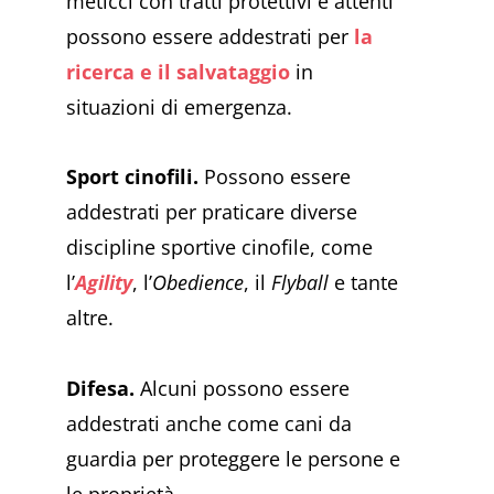
meticci con tratti protettivi e attenti
possono essere addestrati per
la
ricerca e il salvataggio
in
situazioni di emergenza.
Sport cinofili.
Possono essere
addestrati per praticare diverse
discipline sportive cinofile, come
l’
Agility
, l’
Obedience
, il
Flyball
e tante
altre.
Difesa.
Alcuni possono essere
addestrati anche come cani da
guardia per proteggere le persone e
le proprietà.