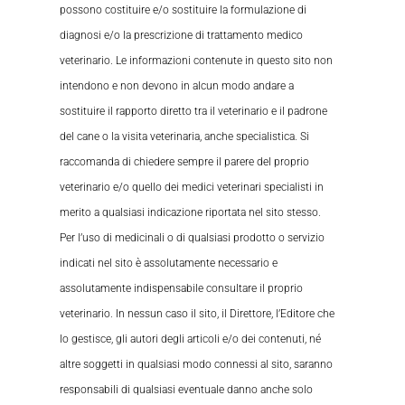
possono costituire e/o sostituire la formulazione di
diagnosi e/o la prescrizione di trattamento medico
veterinario. Le informazioni contenute in questo sito non
intendono e non devono in alcun modo andare a
sostituire il rapporto diretto tra il veterinario e il padrone
del cane o la visita veterinaria, anche specialistica. Si
raccomanda di chiedere sempre il parere del proprio
veterinario e/o quello dei medici veterinari specialisti in
merito a qualsiasi indicazione riportata nel sito stesso.
Per l’uso di medicinali o di qualsiasi prodotto o servizio
indicati nel sito è assolutamente necessario e
assolutamente indispensabile consultare il proprio
veterinario. In nessun caso il sito, il Direttore, l’Editore che
lo gestisce, gli autori degli articoli e/o dei contenuti, né
altre soggetti in qualsiasi modo connessi al sito, saranno
responsabili di qualsiasi eventuale danno anche solo