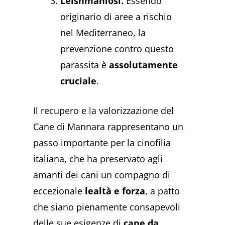
Leishmaniosi.
Essendo
originario di aree a rischio
nel Mediterraneo, la
prevenzione contro questo
parassita è
assolutamente
cruciale
.
Il recupero e la valorizzazione del
Cane di Mannara rappresentano un
passo importante per la cinofilia
italiana, che ha preservato agli
amanti dei cani un compagno di
eccezionale
lealtà e forza
, a patto
che siano pienamente consapevoli
delle sue esigenze di
cane da