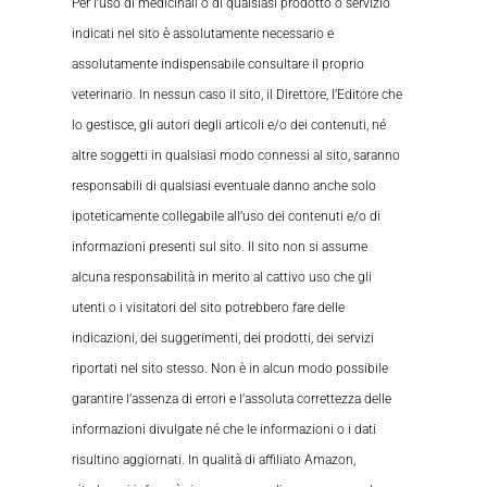
Per l’uso di medicinali o di qualsiasi prodotto o servizio
indicati nel sito è assolutamente necessario e
assolutamente indispensabile consultare il proprio
veterinario. In nessun caso il sito, il Direttore, l’Editore che
lo gestisce, gli autori degli articoli e/o dei contenuti, né
altre soggetti in qualsiasi modo connessi al sito, saranno
responsabili di qualsiasi eventuale danno anche solo
ipoteticamente collegabile all’uso dei contenuti e/o di
informazioni presenti sul sito. Il sito non si assume
alcuna responsabilità in merito al cattivo uso che gli
utenti o i visitatori del sito potrebbero fare delle
indicazioni, dei suggerimenti, dei prodotti, dei servizi
riportati nel sito stesso. Non è in alcun modo possibile
garantire l’assenza di errori e l’assoluta correttezza delle
informazioni divulgate né che le informazioni o i dati
risultino aggiornati. In qualità di affiliato Amazon,