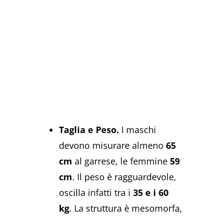
Taglia e Peso.
I maschi
devono misurare almeno
65
cm
al garrese, le femmine
59
cm
. Il peso è ragguardevole,
oscilla infatti tra i
35 e i 60
kg
. La struttura è mesomorfa,