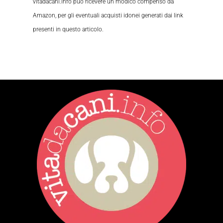
vitadacani.info può ricevere un modico compenso da
Amazon, per gli eventuali acquisti idonei generati dai link
presenti in questo articolo.