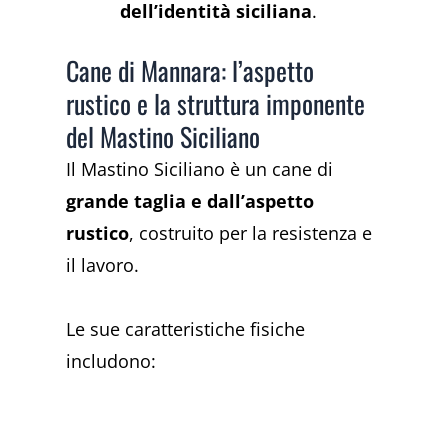
dell’identità siciliana
.
Cane di Mannara: l’aspetto
rustico e la struttura imponente
del Mastino Siciliano
Il Mastino Siciliano è un cane di
grande taglia e dall’aspetto
rustico
, costruito per la resistenza e
il lavoro.
Le sue caratteristiche fisiche
includono: