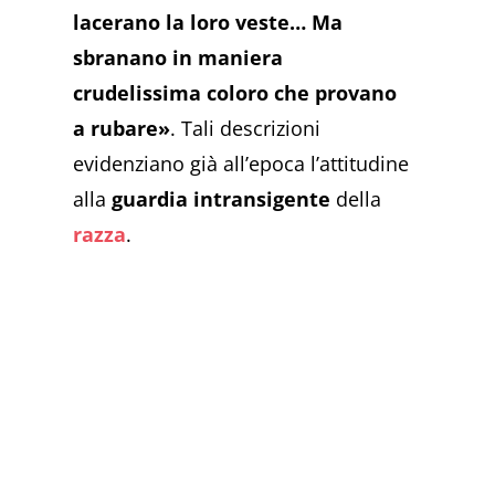
lacerano la loro veste… Ma
sbranano in maniera
crudelissima coloro che provano
a rubare»
. Tali descrizioni
evidenziano già all’epoca l’attitudine
alla
guardia intransigente
della
razza
.