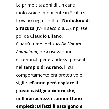
Le prime citazioni di un cane
molossoide imponente in Sicilia si
trovano negli scritti di
Ninfodoro di
Siracusa
(IV-III secolo a.C.), riprese
poi da
Claudio Eliano
.
Quest’ultimo, nel suo
De Natura
Animalium
, descriveva cani
eccezionali per grandezza presenti
nel
tempio di Adrano
, il cui
comportamento era protettivo e
vigile:
«Fanno però espiare il
giusto castigo a coloro che,
nell’ubriachezza commettono
empietà: Difatti li assalgono e