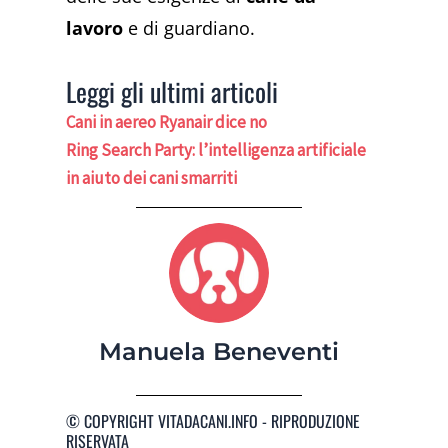
lavoro
e di guardiano.
Leggi gli ultimi articoli
Cani in aereo Ryanair dice no
Ring Search Party: l’intelligenza artificiale
in aiuto dei cani smarriti
Manuela Beneventi
© COPYRIGHT VITADACANI.INFO - RIPRODUZIONE
RISERVATA