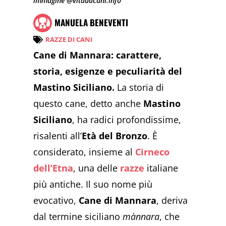
immagine @vitadacani.info
MANUELA BENEVENTI
RAZZE DI CANI
Cane di Mannara: carattere,
storia, esigenze e peculiarità del
Mastino Siciliano.
La storia di
questo cane, detto anche
Mastino
Siciliano
, ha radici profondissime,
risalenti all’
Età del Bronzo
. È
considerato, insieme al
Cirneco
dell’Etna
, una delle
razze
italiane
più antiche. Il suo nome più
evocativo,
Cane di Mannara
, deriva
dal termine siciliano
mànnara
, che