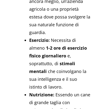
ancora meglio, un’azienda
agricola o una proprietà
estesa dove possa svolgere la
sua naturale funzione di
guardia.
Esercizio:
Necessita di
almeno
1-2 ore di esercizio
fisico giornaliero
e,
soprattutto, di
stimoli
mentali
che coinvolgano la
sua intelligenza e il suo
istinto di lavoro.
Nutrizione:
Essendo un cane
di grande taglia con