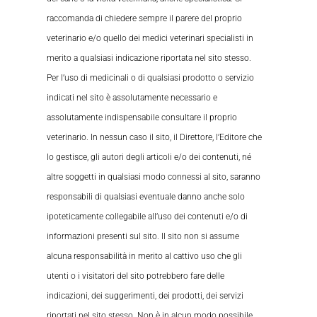
raccomanda di chiedere sempre il parere del proprio
veterinario e/o quello dei medici veterinari specialisti in
merito a qualsiasi indicazione riportata nel sito stesso.
Per l’uso di medicinali o di qualsiasi prodotto o servizio
indicati nel sito è assolutamente necessario e
assolutamente indispensabile consultare il proprio
veterinario. In nessun caso il sito, il Direttore, l’Editore che
lo gestisce, gli autori degli articoli e/o dei contenuti, né
altre soggetti in qualsiasi modo connessi al sito, saranno
responsabili di qualsiasi eventuale danno anche solo
ipoteticamente collegabile all’uso dei contenuti e/o di
informazioni presenti sul sito. Il sito non si assume
alcuna responsabilità in merito al cattivo uso che gli
utenti o i visitatori del sito potrebbero fare delle
indicazioni, dei suggerimenti, dei prodotti, dei servizi
riportati nel sito stesso. Non è in alcun modo possibile