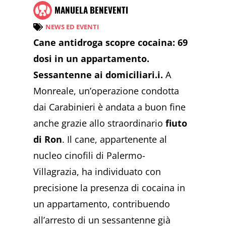
MANUELA BENEVENTI
NEWS ED EVENTI
Cane antidroga scopre cocaina: 69
dosi in un appartamento.
Sessantenne ai domiciliari.i.
A
Monreale, un’operazione condotta
dai Carabinieri è andata a buon fine
anche grazie allo straordinario
fiuto
di Ron
. Il cane, appartenente al
nucleo cinofili di Palermo-
Villagrazia, ha individuato con
precisione la presenza di cocaina in
un appartamento, contribuendo
all’arresto di un sessantenne già