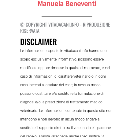
Manuela Beneventi
© COPYRIGHT VITADACANI.INFO - RIPRODUZIONE
RISERVATA
DISCLAIMER
Le informazioni esposte in vitadacani.info hanno uno
scopo esclusivamente informativo, possono essere
modificate oppure rimosse in qualsiasi momento, e, nel
caso di informazioni di carattere veterinario o in ogni
caso inerenti alla salute del cane, in nessun modo
possono costituire e/o sostituire la formulazione di
diagnosi e/o la prescrizione di trattamento medico
veterinario. Le informazioni contenute in questo sito non
intendono e non devono in alcun modo andare a
sostituire il rapporto diretto tra il veterinario e il padrone
del cane o la visita veterinaria, anche specialistica. Si