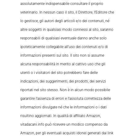
assolutamente indispensabile consultare il proprio
veterinario. In nessun caso il sito, il Direttore, l’Editore che
lo gestisce, gli autori degli articoli e/o dei contenuti, né
altre soggetti in qualsiasi modo connessi al sito, saranno
responsabili di qualsiasi eventuale danno anche solo
ipoteticamente collegabile all’uso dei contenuti e/o di
informazioni presenti sul sito. Il sito non si assume
alcuna responsabilità in merito al cattivo uso che gli
utenti o i visitatori del sito potrebbero fare delle
indicazioni, dei suggerimenti, dei prodotti, dei servizi
riportati nel sito stesso. Non è in alcun modo possibile
garantire l’assenza di errori e l’assoluta correttezza delle
informazioni divulgate né che le informazioni o i dati
risultino aggiornati. In qualità di affiliato Amazon,
vitadacani.info può ricevere un modico compenso da
Amazon, per gli eventuali acquisti idonei generati dai link