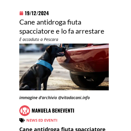
19/12/2024
Cane antidroga fiuta
spacciatore e lo fa arrestare
È accaduto a Pescara
immagine d'archivio @vitadacani.info
MANUELA BENEVENTI
NEWS ED EVENTI
Cane antidroga fiuta spacciatore