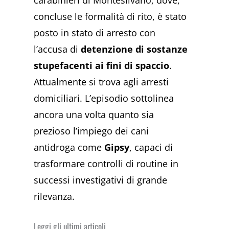
carabinieri di Montesilvano, dove,
concluse le formalità di rito, è stato
posto in stato di arresto con
l’accusa di
detenzione di sostanze
stupefacenti ai fini di spaccio
.
Attualmente si trova agli arresti
domiciliari. L’episodio sottolinea
ancora una volta quanto sia
prezioso l’impiego dei cani
antidroga come
Gipsy
, capaci di
trasformare controlli di routine in
successi investigativi di grande
rilevanza.
Leggi gli ultimi articoli