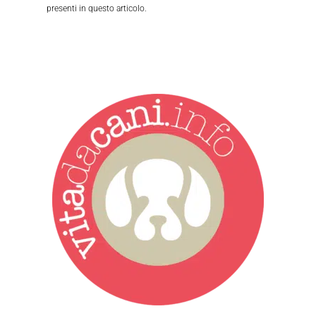
presenti in questo articolo.