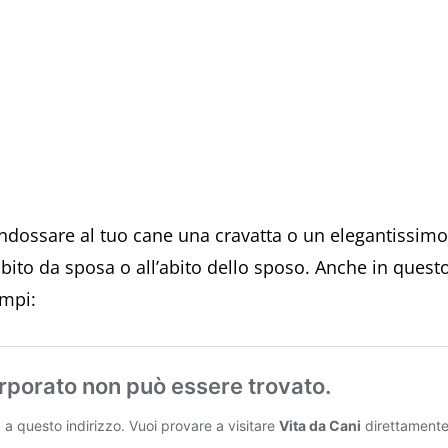
indossare al tuo cane una cravatta o un elegantissimo 
abito da sposa o all’abito dello sposo. Anche in quest
empi: