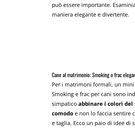
può essere importante. Esaminiam
maniera elegante e divertente.
Cane al matrimonio: Smoking o frac elega
Per i matrimoni formali, un mini
Smoking e frac per cani sono indu
simpatico
abbinare i colori del
comodo
e non lo faccia sentire 
e taglia. Ecco un paio di idee di