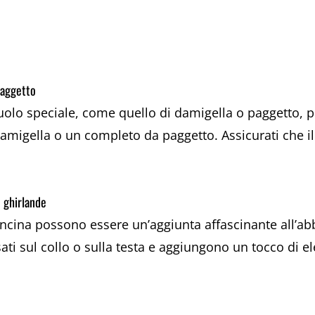
paggetto
ruolo speciale, come quello di damigella o paggetto, po
amigella o un completo da paggetto. Assicurati che il 
e ghirlande
oncina possono essere un’aggiunta affascinante all’ab
ti sul collo o sulla testa e aggiungono un tocco di el