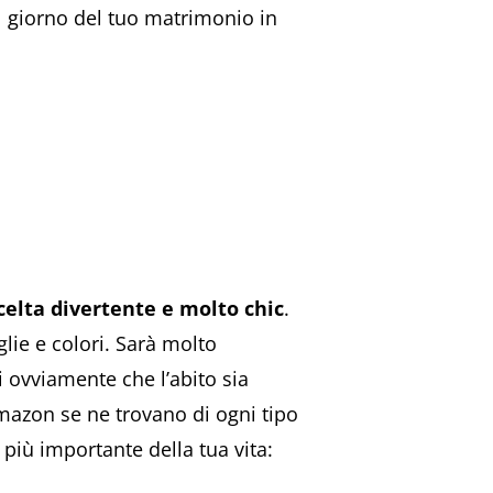
l giorno del tuo matrimonio in
celta divertente e molto chic
.
lie e colori. Sarà molto
i ovviamente che l’abito sia
Amazon se ne trovano di ogni tipo
 più importante della tua vita: