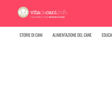
Vai
al
contenuto
STORIE DI CANI
ALIMENTAZIONE DEL CANE
EDUCA