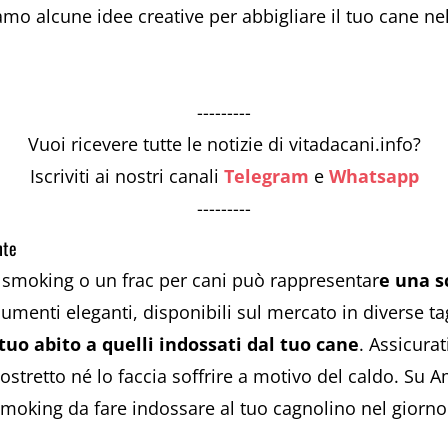
o alcune idee creative per abbigliare il tuo cane ne
---------
Vuoi ricevere tutte le notizie di vitadacani.info?
Iscriviti ai nostri canali
Telegram
e
Whatsapp
---------
nte
 smoking o un frac per cani può rappresentar
e una s
menti eleganti, disponibili sul mercato in diverse tag
 tuo abito a quelli indossati dal tuo cane
. Assicurat
costretto né lo faccia soffrire a motivo del caldo. Su 
 smoking da fare indossare al tuo cagnolino nel giorno