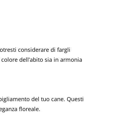
tresti considerare di fargli
colore dell’abito sia in armonia
bigliamento del tuo cane. Questi
eganza floreale.