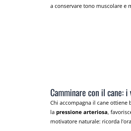
a conservare tono muscolare e mob
Camminare con il cane: i 
Chi accompagna il cane ottiene b
la
pressione arteriosa
, favorisc
motivatore naturale: ricorda l’or