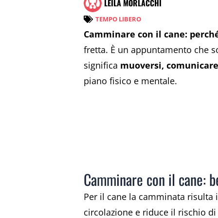
LEILA MORLACCHI
TEMPO LIBERO
Camminare con il cane: perch
fretta. È un appuntamento che so
significa
muoversi, comunicare 
piano fisico e mentale.
Camminare con il cane: ben
Per il cane la camminata risulta 
circolazione e riduce il rischio d