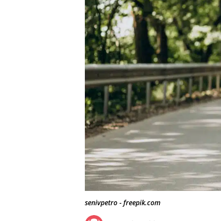
senivpetro - freepik.com