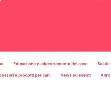
ne
Educazione e addestramento del cane
Salute
cessori e prodotti per cani
News ed eventi
Altro