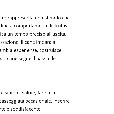
ontro rappresenta uno stimolo che
line a comportamenti distruttivi
dica un tempo preciso all’uscita,
izzazione. Il cane impara a
scambia esperienze, costruisce
o. Il cane segue il passo del
 e stato di salute, fanno la
 passeggiata occasionale. Inserire
nte e soddisfacente.