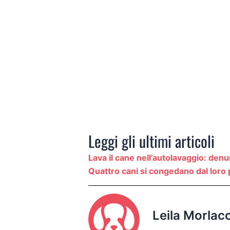
Leggi gli ultimi articoli
Lava il cane nell’autolavaggio: den
Quattro cani si congedano dal loro pr
Leila Morlac