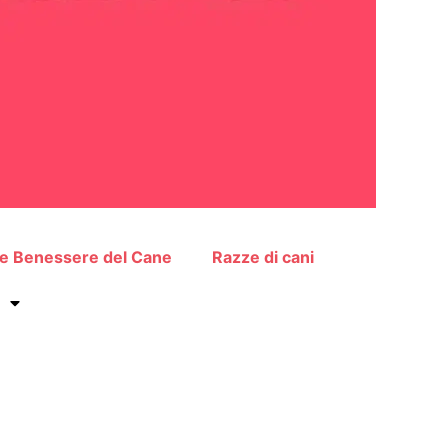
 e Benessere del Cane
Razze di cani