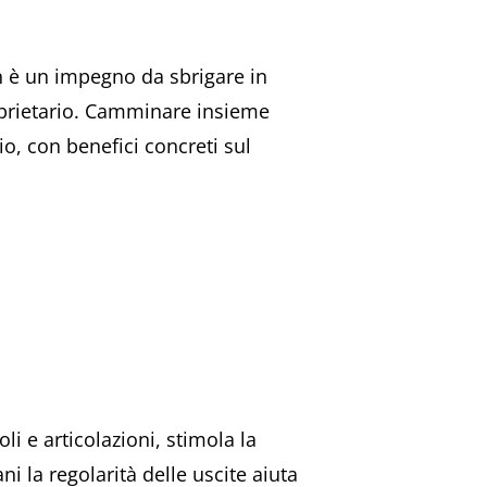
n è un impegno da sbrigare in
roprietario. Camminare insieme
o, con benefici concreti sul
li e articolazioni, stimola la
ni la regolarità delle uscite aiuta