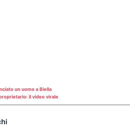
unciato un uomo a Biella
oprietario: il video virale
chi