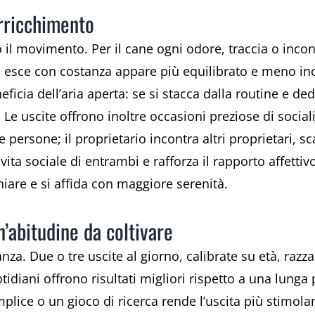
rricchimento
 il movimento. Per il cane ogni odore, traccia o inc
 esce con costanza appare più equilibrato e meno inc
eficia dell’aria aperta: se si stacca dalla routine e de
 Le uscite offrono inoltre occasioni preziose di social
 e persone; il proprietario incontra altri proprietari, 
 vita sociale di entrambi e rafforza il rapporto affettiv
hiare e si affida con maggiore serenità.
’abitudine da coltivare
anza. Due o tre uscite al giorno, calibrate su età, razza
tidiani offrono risultati migliori rispetto a una lunga
mplice o un gioco di ricerca rende l’uscita più stimola