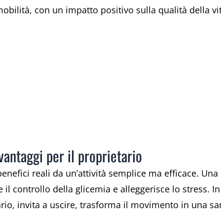
ilità, con un impatto positivo sulla qualità della vi
vantaggi per il proprietario
enefici reali da un’attività semplice ma efficace. U
e il controllo della glicemia e alleggerisce lo stress. I
ario, invita a uscire, trasforma il movimento in una s