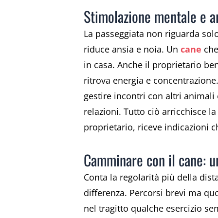
Stimolazione mentale e a
La passeggiata non riguarda solo
riduce ansia e noia. Un
cane
che
in casa. Anche il proprietario ben
ritrova energia e concentrazione.
gestire incontri con altri animali
relazioni. Tutto ciò arricchisce la
proprietario, riceve indicazioni c
Camminare con il cane: un
Conta la regolarità più della dist
differenza. Percorsi brevi ma quo
nel tragitto qualche esercizio se