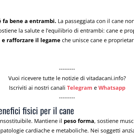
é fa bene a entrambi.
La passeggiata con il cane no
stiene la salute e l’equilibrio di entrambi: cane e p
e rafforzare il legame
che unisce cane e proprietari
---------
Vuoi ricevere tutte le notizie di vitadacani.info?
Iscriviti ai nostri canali
Telegram
e
Whatsapp
---------
efici fisici per il cane
insostituibile. Mantiene il
peso forma
, sostiene musco
i patologie cardiache e metaboliche. Nei soggetti anzia