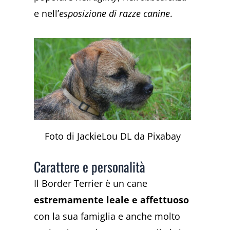
e nell’
esposizione di razze canine
.
Foto di JackieLou DL da Pixabay
Carattere e personalità
Il Border Terrier è un cane
estremamente leale e affettuoso
con la sua famiglia e anche molto