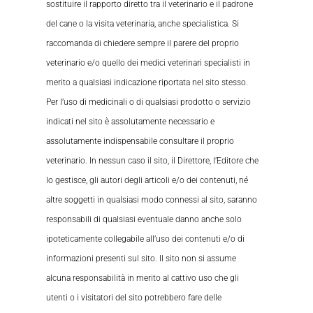
sostituire il rapporto diretto tra il veterinario e il padrone
del cane o la visita veterinaria, anche specialistica. Si
raccomanda di chiedere sempre il parere del proprio
veterinario e/o quello dei medici veterinari specialisti in
merito a qualsiasi indicazione riportata nel sito stesso.
Per l’uso di medicinali o di qualsiasi prodotto o servizio
indicati nel sito è assolutamente necessario e
assolutamente indispensabile consultare il proprio
veterinario. In nessun caso il sito, il Direttore, l’Editore che
lo gestisce, gli autori degli articoli e/o dei contenuti, né
altre soggetti in qualsiasi modo connessi al sito, saranno
responsabili di qualsiasi eventuale danno anche solo
ipoteticamente collegabile all’uso dei contenuti e/o di
informazioni presenti sul sito. Il sito non si assume
alcuna responsabilità in merito al cattivo uso che gli
utenti o i visitatori del sito potrebbero fare delle