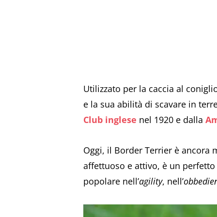
Utilizzato per la caccia al conig
e la sua abilità di scavare in terr
Club inglese
nel 1920 e dalla
Am
Oggi, il Border Terrier è ancora
affettuoso e attivo, è un perfett
popolare nell’
agility
, nell’
obbedie