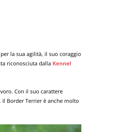
er la sua agilità, il suo coraggio
tata riconosciuta dalla
Kennel
oro. Con il suo carattere
. Il Border Terrier è anche molto