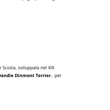
e Scozia, sviluppata nel XIX
Dandie Dinmont Terrier
, per