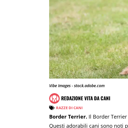
Vibe Images - stock.adobe.com
REDAZIONE VITA DA CANI
RAZZE DI CANI
Border Terrier.
Il Border Terrier 
Questi adorabili cani sono noti p