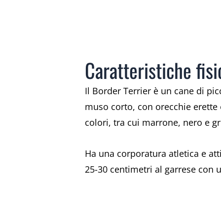
Caratteristiche fis
Il Border Terrier è un cane di p
muso corto, con orecchie erette e
colori, tra cui marrone, nero e gr
Ha una corporatura atletica e at
25-30 centimetri al garrese con 