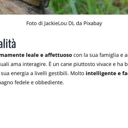
Foto di JackieLou DL da Pixabay
lità
mamente leale e affettuoso
con la sua famiglia e 
 quali ama interagire. È un cane piuttosto vivace e ha
sua energia a livelli gestibili. Molto
intelligente e f
pagno fedele e obbediente.