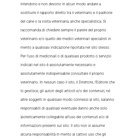
intendono e non devono in alcun modo andare a
sostituire il rapporto diretto tra il veterinario e il padrone
del cane o la visita veterinaria, anche specialistica. Si
raccomanda di chiedere sempre il parere del proprio
veterinario e/o quello dei medici veterinari specialisti in
merito a qualsiasi indicazione riportata nel sito stesso.
Per l’uso di medicinali o di qualsiasi prodotto o servizio
indicati nel sito è assolutamente necessario e
assolutamente indispensabile consultare il proprio
veterinario. In nessun caso il sito, il Direttore, l’Editore che
lo gestisce, gli autori degli articoli e/o dei contenuti, né
altre soggetti in qualsiasi modo connessi al sito, saranno
responsabili di qualsiasi eventuale danno anche solo
ipoteticamente collegabile all’uso dei contenuti e/o di
informazioni presenti sul sito. Il sito non si assume
alcuna responsabilità in merito al cattivo uso che gli