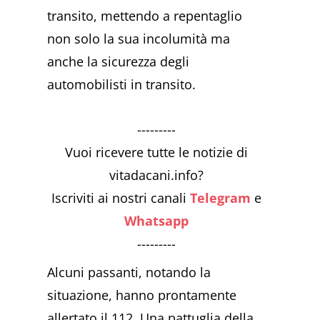
transito, mettendo a repentaglio
non solo la sua incolumità ma
anche la sicurezza degli
automobilisti in transito.
---------
Vuoi ricevere tutte le notizie di
vitadacani.info?
Iscriviti ai nostri canali
Telegram
e
Whatsapp
---------
Alcuni passanti, notando la
situazione, hanno prontamente
allertato il 112. Una pattuglia della