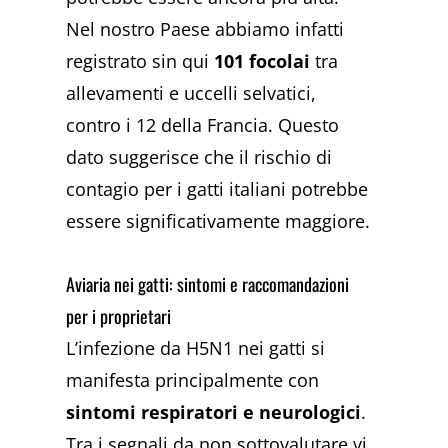
Nel nostro Paese abbiamo infatti
registrato sin qui
101 focolai
tra
allevamenti e uccelli selvatici,
contro i 12 della Francia. Questo
dato suggerisce che il rischio di
contagio per i gatti italiani potrebbe
essere significativamente maggiore.
Aviaria nei gatti: sintomi e raccomandazioni
per i proprietari
L’infezione da H5N1 nei gatti si
manifesta principalmente con
sintomi respiratori e neurologici
.
Tra i segnali da non sottovalutare vi