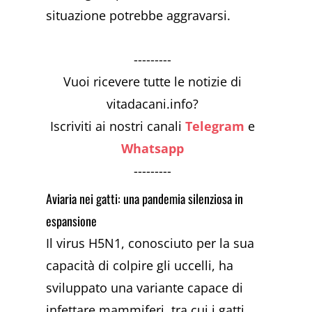
situazione potrebbe aggravarsi.
---------
Vuoi ricevere tutte le notizie di
vitadacani.info?
Iscriviti ai nostri canali
Telegram
e
Whatsapp
---------
Aviaria nei gatti: una pandemia silenziosa in
espansione
Il virus H5N1, conosciuto per la sua
capacità di colpire gli uccelli, ha
sviluppato una variante capace di
infettare mammiferi, tra cui i gatti.