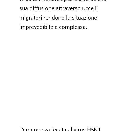
sua diffusione attraverso uccelli
migratori rendono la situazione
imprevedibile e complessa.
L’emergenza legata al virus H5N1