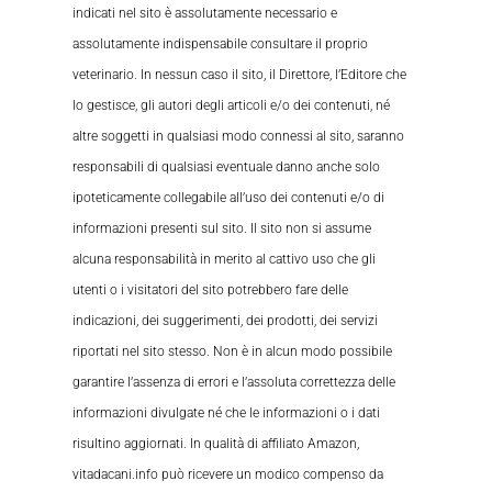
indicati nel sito è assolutamente necessario e
assolutamente indispensabile consultare il proprio
veterinario. In nessun caso il sito, il Direttore, l’Editore che
lo gestisce, gli autori degli articoli e/o dei contenuti, né
altre soggetti in qualsiasi modo connessi al sito, saranno
responsabili di qualsiasi eventuale danno anche solo
ipoteticamente collegabile all’uso dei contenuti e/o di
informazioni presenti sul sito. Il sito non si assume
alcuna responsabilità in merito al cattivo uso che gli
utenti o i visitatori del sito potrebbero fare delle
indicazioni, dei suggerimenti, dei prodotti, dei servizi
riportati nel sito stesso. Non è in alcun modo possibile
garantire l’assenza di errori e l’assoluta correttezza delle
informazioni divulgate né che le informazioni o i dati
risultino aggiornati. In qualità di affiliato Amazon,
vitadacani.info può ricevere un modico compenso da