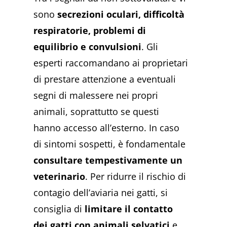
sono
secrezioni oculari, difficoltà
respiratorie, problemi di
equilibrio e convulsioni
. Gli
esperti raccomandano ai proprietari
di prestare attenzione a eventuali
segni di malessere nei propri
animali, soprattutto se questi
hanno accesso all’esterno. In caso
di sintomi sospetti, è fondamentale
consultare tempestivamente un
veterinario
. Per ridurre il rischio di
contagio dell’aviaria nei gatti, si
consiglia di
limitare il contatto
dei gatti con animali selvatici
e