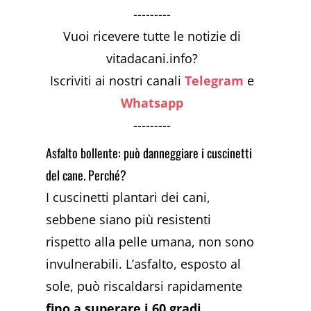
---------
Vuoi ricevere tutte le notizie di
vitadacani.info?
Iscriviti ai nostri canali
Telegram
e
Whatsapp
---------
Asfalto bollente: può danneggiare i cuscinetti
del cane. Perché?
I cuscinetti plantari dei cani,
sebbene siano più resistenti
rispetto alla pelle umana, non sono
invulnerabili. L’asfalto, esposto al
sole, può riscaldarsi rapidamente
fino a superare i 60 gradi