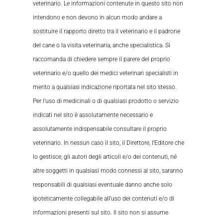
veterinario. Le informazioni contenute in questo sito non
intendono e non devono in alcun modo andare a
sostituire il rapporto diretto tra il veterinario e il padrone
del cane o la visita veterinaria, anche specialistica. Si
raccomanda di chiedere sempre il parere del proprio
veterinario e/o quello dei medici veterinari specialisti in
merito a qualsiasi indicazione riportata nel sito stesso.
Per l’uso di medicinali o di qualsiasi prodotto o servizio
indicati nel sito è assolutamente necessario e
assolutamente indispensabile consultare il proprio
veterinario. In nessun caso il sito, il Direttore, l’Editore che
lo gestisce, gli autori degli articoli e/o dei contenuti, né
altre soggetti in qualsiasi modo connessi al sito, saranno
responsabili di qualsiasi eventuale danno anche solo
ipoteticamente collegabile all’uso dei contenuti e/o di
informazioni presenti sul sito. Il sito non si assume