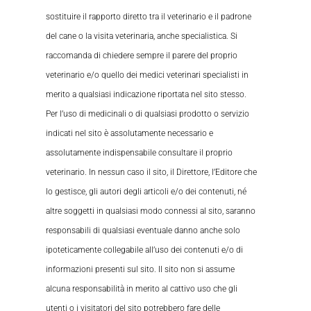
sostituire il rapporto diretto tra il veterinario e il padrone
del cane o la visita veterinaria, anche specialistica. Si
raccomanda di chiedere sempre il parere del proprio
veterinario e/o quello dei medici veterinari specialisti in
merito a qualsiasi indicazione riportata nel sito stesso.
Per l’uso di medicinali o di qualsiasi prodotto o servizio
indicati nel sito è assolutamente necessario e
assolutamente indispensabile consultare il proprio
veterinario. In nessun caso il sito, il Direttore, l’Editore che
lo gestisce, gli autori degli articoli e/o dei contenuti, né
altre soggetti in qualsiasi modo connessi al sito, saranno
responsabili di qualsiasi eventuale danno anche solo
ipoteticamente collegabile all’uso dei contenuti e/o di
informazioni presenti sul sito. Il sito non si assume
alcuna responsabilità in merito al cattivo uso che gli
utenti o i visitatori del sito potrebbero fare delle