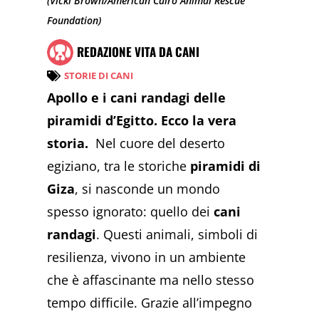
(Vicki Brown/American Cairo Animal Rescue
Foundation)
REDAZIONE VITA DA CANI
STORIE DI CANI
Apollo e i cani randagi delle
piramidi d’Egitto. Ecco la vera
storia.
Nel cuore del deserto
egiziano, tra le storiche
piramidi di
Giza
, si nasconde un mondo
spesso ignorato: quello dei
cani
randagi
. Questi animali, simboli di
resilienza, vivono in un ambiente
che è affascinante ma nello stesso
tempo difficile. Grazie all’impegno