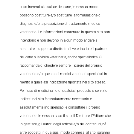
caso inerenti alla salute del cane, in nessun modo
possono costituire e/o sostituire la formulazione di
diagnosi e/o la prescrizione di trattamento medico
veterinario. Le informazioni contenute in questo sito non
intendono e non devono in alcun modo andare a
sostituire il rapporto diretto tra il veterinario e il padrone
del cane o la visita veterinaria, anche specialistica. Si
raccomanda di chiedere sempre il parere del proprio
veterinario e/o quello dei medici veterinari specialisti in
merito a qualsiasi indicazione riportata nel sito stesso.
Per l’uso di medicinali o di qualsiasi prodotto o servizio
indicati nel sito è assolutamente necessario e
assolutamente indispensabile consultare il proprio
veterinario. In nessun caso il sito, il Direttore, l’Editore che
lo gestisce, gli autori degli articoli e/o dei contenuti, né
altre soggetti in qualsiasi modo connessi al sito, saranno