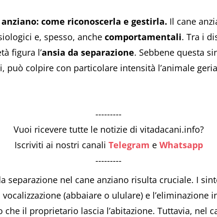
 anziano: come riconoscerla e gestirla.
Il cane anzi
siologici e, spesso, anche
comportamentali
. Tra i d
à figura l’
ansia da separazione
. Sebbene questa si
 può colpire con particolare intensità l’animale geria
---------
Vuoi ricevere tutte le notizie di vitadacani.info?
Iscriviti ai nostri canali
Telegram
e
Whatsapp
---------
da separazione nel cane anziano risulta cruciale. I sin
a vocalizzazione (abbaiare o ululare) e l’eliminazione i
 che il proprietario lascia l’abitazione. Tuttavia, nel