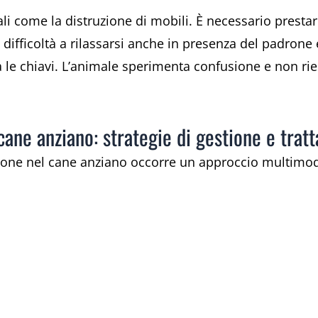
li come la distruzione di mobili. È necessario prestar
a difficoltà a rilassarsi anche in presenza del padrone 
a le chiavi. L’animale sperimenta confusione e non ri
cane anziano: strategie di gestione e tra
zione nel cane anziano occorre un approccio multimod