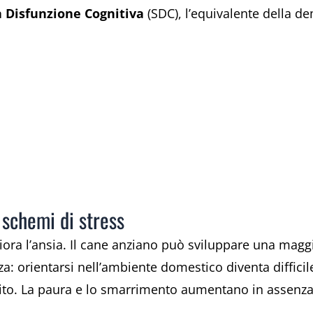
 Disfunzione Cognitiva
(SDC), l’equivalente della 
 schemi di stress
iora l’ansia. Il cane anziano può sviluppare una mag
a: orientarsi nell’ambiente domestico diventa difficil
ito. La paura e lo smarrimento aumentano in assenza d