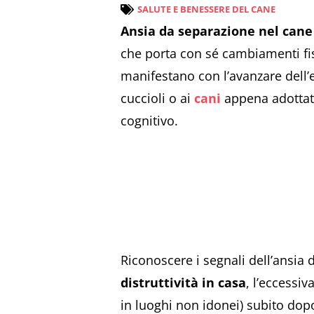
SALUTE E BENESSERE DEL CANE
Ansia da separazione nel cane
che porta con sé cambiamenti fi
manifestano con l’avanzare dell’et
cuccioli o ai
cani
appena adottati,
cognitivo.
Riconoscere i segnali dell’ansia 
distruttività in casa
, l’eccessiv
in luoghi non idonei) subito dopo