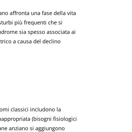
ano affronta una fase della vita
isturbi più frequenti che si
ndrome sia spesso associata ai
trico a causa del declino
tomi classici includono la
nappropriata (bisogni fisiologici
 cane anziano si aggiungono