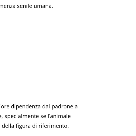
demenza senile umana.
giore dipendenza dal padrone a
e, specialmente se l’animale
ella figura di riferimento.