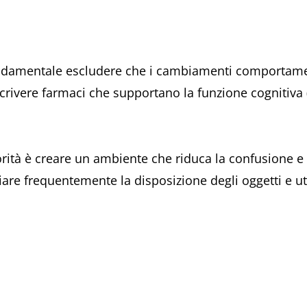
damentale escludere che i cambiamenti comportament
crivere farmaci che supportano la funzione cognitiva (i
orità è creare un ambiente che riduca la confusione e
re frequentemente la disposizione degli oggetti e uti