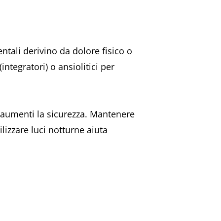
ali derivino da dolore fisico o
ntegratori) o ansiolitici per
 aumenti la sicurezza. Mantenere
lizzare luci notturne aiuta