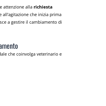
e attenzione alla
richiesta
e all’agitazione che inizia prima
esce a gestire il cambiamento di
ttamento
ale che coinvolga veterinario e