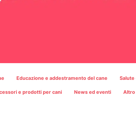
ne
Educazione e addestramento del cane
Salute
cessori e prodotti per cani
News ed eventi
Altro