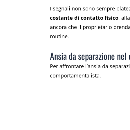
I segnali non sono sempre platea
costante di contatto fisico
, all
ancora che il proprietario prend
routine.
Ansia da separazione nel 
Per affrontare l’ansia da separa
comportamentalista.