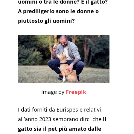
uomini o tra le donne? E il gatto?
A prediligerlo sono le donne o
piuttosto gli uomini?
Image by
Freepik
I dati forniti da Eurispes e relativi
all’anno 2023 sembrano dirci che
il
gatto sia il pet più amato dalle