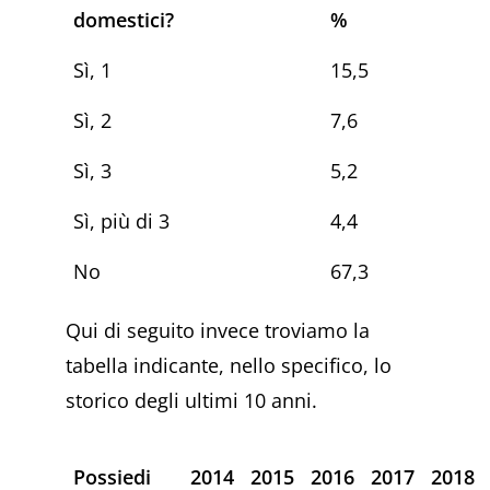
domestici?
%
Sì, 1
15,5
Sì, 2
7,6
Sì, 3
5,2
Sì, più di 3
4,4
No
67,3
Qui di seguito invece troviamo la
tabella indicante, nello specifico, lo
storico degli ultimi 10 anni.
Possiedi
2014
2015
2016
2017
2018