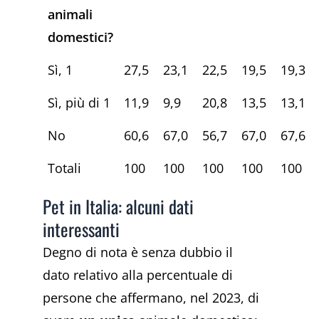
animali
domestici?
Sì, 1
27,5
23,1
22,5
19,5
19,3
Sì, più di 1
11,9
9,9
20,8
13,5
13,1
No
60,6
67,0
56,7
67,0
67,6
Totali
100
100
100
100
100
Pet in Italia: alcuni dati
interessanti
Degno di nota è senza dubbio il
dato relativo alla percentuale di
persone che affermano, nel 2023, di