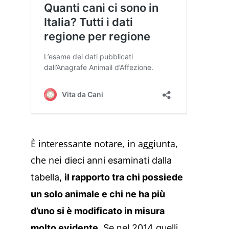
È interessante notare, in aggiunta,
che nei
dieci anni esaminati dalla
tabella,
il rapporto tra chi possiede
un solo animale e chi ne ha più
d’uno si è modificato in misura
molto evidente.
Se nel 2014 quelli