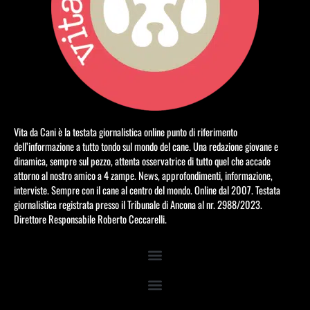
Vita da Cani è la testata giornalistica online punto di riferimento
dell’informazione a tutto tondo sul mondo del cane. Una redazione giovane e
dinamica, sempre sul pezzo, attenta osservatrice di tutto quel che accade
attorno al nostro amico a 4 zampe. News, approfondimenti, informazione,
interviste. Sempre con il cane al centro del mondo. Online dal 2007. Testata
giornalistica registrata presso il Tribunale di Ancona al nr. 2988/2023.
Direttore Responsabile Roberto Ceccarelli.