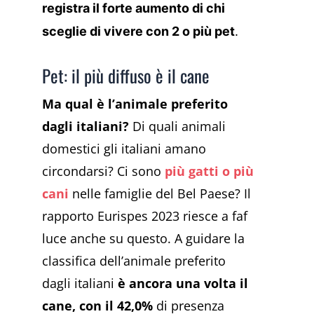
registra il forte aumento di chi
sceglie di vivere con 2 o più pet
.
Pet: il più diffuso è il cane
Ma qual è l’animale preferito
dagli italiani?
Di quali animali
domestici gli italiani amano
circondarsi? Ci sono
più gatti o più
cani
nelle famiglie del Bel Paese? Il
rapporto Eurispes 2023 riesce a faf
luce anche su questo. A guidare la
classifica dell’animale preferito
dagli italiani
è ancora una volta il
cane, con il 42,0%
di presenza