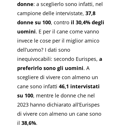
donne
: a sceglierlo sono infatti, nel
campione delle intervistate,
37,8
donne su 100
, contro
il 30,4% degli
uomini
. E per il cane come vanno
invece le cose per il miglior amico
dell’uomo? I dati sono
inequivocabili: secondo Eurispes,
a
preferirlo sono gli uomini
. A
scegliere di vivere con almeno un
cane sono infatti
46,1 intervistati
su 100
, mentre le donne che nel
2023 hanno dichiarato all’Eurispes
di vivere con almeno un cane sono
il
38,6%
.