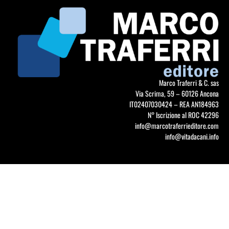
Marco Traferri & C. sas
Via Scrima, 59 – 60126 Ancona
IT02407030424 – REA AN184963
N° Iscrizione al ROC 42296
info@marcotraferrieditore.com
info@vitadacani.info