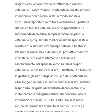
diagnosi e/o la prescrizione di trattamento medico
veterinario. Le informazioni contenute in questo sito non
intendono e non devono in alcun modo andare a
sostituire il rapporto diretto tra il veterinario e il padrone
del cane o la visita veterinaria, anche specialistica. Si
raccomanda di chiedere sempre il parere del proprio
veterinario e/o quello dei medici veterinari specialisti in
merito a qualsiasi indicazione riportata nel sito stesso.
Per l’uso di medicinali o di qualsiasi prodotto o servizio
indicati nel sito è assolutamente necessario e
assolutamente indispensabile consultare il proprio
veterinario. In nessun caso il sito, il Direttore, l’Editore che
lo gestisce, gli autori degli articoli e/o dei contenuti, né
altre soggetti in qualsiasi modo connessi al sito, saranno
responsabili di qualsiasi eventuale danno anche solo
ipoteticamente collegabile all’uso dei contenuti e/o di
informazioni presenti sul sito. Il sito non si assume
alcuna responsabilità in merito al cattivo uso che gli