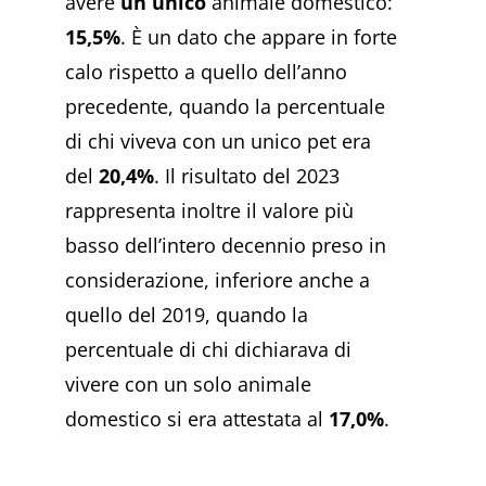
avere
un unico
animale domestico:
15,5%
. È un dato che appare in forte
calo rispetto a quello dell’anno
precedente, quando la percentuale
di chi viveva con un unico pet era
del
20,4%
. Il risultato del 2023
rappresenta inoltre il valore più
basso dell’intero decennio preso in
considerazione, inferiore anche a
quello del 2019, quando la
percentuale di chi dichiarava di
vivere con un solo animale
domestico si era attestata al
17,0%
.