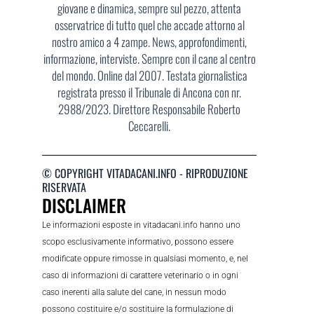
giovane e dinamica, sempre sul pezzo, attenta
osservatrice di tutto quel che accade attorno al
nostro amico a 4 zampe. News, approfondimenti,
informazione, interviste. Sempre con il cane al centro
del mondo. Online dal 2007. Testata giornalistica
registrata presso il Tribunale di Ancona con nr.
2988/2023. Direttore Responsabile Roberto
Ceccarelli.
© COPYRIGHT VITADACANI.INFO - RIPRODUZIONE
RISERVATA
DISCLAIMER
Le informazioni esposte in vitadacani.info hanno uno
scopo esclusivamente informativo, possono essere
modificate oppure rimosse in qualsiasi momento, e, nel
caso di informazioni di carattere veterinario o in ogni
caso inerenti alla salute del cane, in nessun modo
possono costituire e/o sostituire la formulazione di