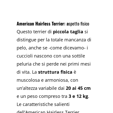
American Hairless Terrier: a
spetto fisico
Questo terrier di
piccola taglia
si
distingue per la totale mancanza di
pelo, anche se -come dicevamo- i
cuccioli nascono con una sottile
peluria che si perde nei primi mesi
di vita. La
struttura fisica
è
muscolosa e armoniosa, con
un’altezza variabile dai
20 ai 45 cm
e un peso compreso tra
3 e 12 kg
.
Le caratteristiche salienti
dell’American Hairless Terrier