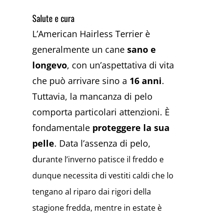
Salute e cura
L’American Hairless Terrier è
generalmente un cane
sano e
longevo
, con un’aspettativa di vita
che può arrivare sino a
16 anni
.
Tuttavia, la mancanza di pelo
comporta particolari attenzioni. È
fondamentale
proteggere la sua
pelle
. Data l’assenza di pelo,
d
urante l’inverno patisce il freddo e
dunque necessita di vestiti caldi che lo
tengano al riparo dai rigori della
stagione fredda, mentre in estate è