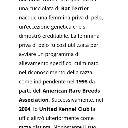
una cucciolata di
Rat Terrier
nacque una femmina priva di pelo,
un’eccezione genetica che si
dimostrò ereditabile. La femmina
priva di pelo fu così utilizzata per
avviare un programma di
allevamento specifico, culminato
nel riconoscimento della razza
come indipendente nel
1998
da
parte dell’
American Rare Breeds
Association
. Successivamente, nel
2004
, lo
United Kennel Club
la
ufficializzò ulteriormente come
razza distinta. Nonostante il suo