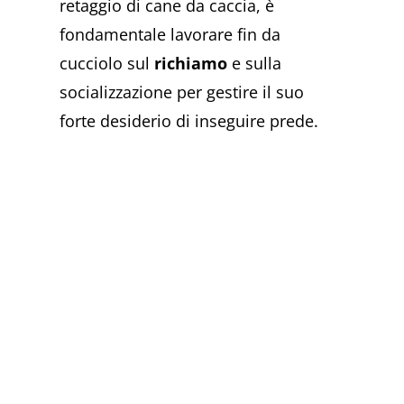
retaggio di cane da caccia, è
fondamentale lavorare fin da
cucciolo sul
richiamo
e sulla
socializzazione per gestire il suo
forte desiderio di inseguire prede.