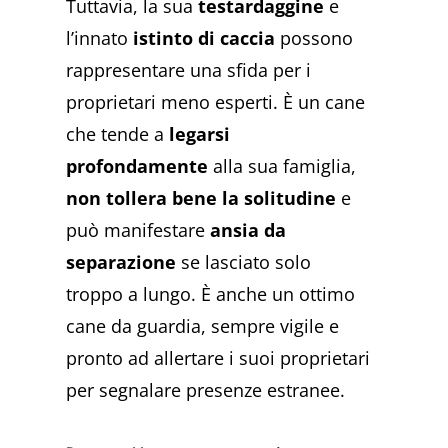
Tuttavia, la sua
testardaggine
e
l’innato
istinto di caccia
possono
rappresentare una sfida per i
proprietari meno esperti. È un cane
che tende a
legarsi
profondamente
alla sua famiglia,
non tollera bene la solitudine
e
può manifestare
ansia da
separazione
se lasciato solo
troppo a lungo. È anche un ottimo
cane da guardia, sempre vigile e
pronto ad allertare i suoi proprietari
per segnalare presenze estranee.