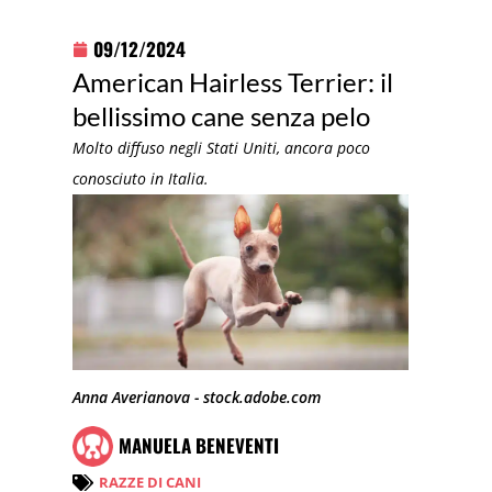
09/12/2024
American Hairless Terrier: il
bellissimo cane senza pelo
Molto diffuso negli Stati Uniti, ancora poco
conosciuto in Italia.
Anna Averianova - stock.adobe.com
MANUELA BENEVENTI
RAZZE DI CANI