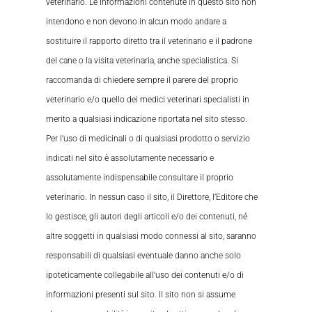
veterinario. Le informazioni contenute in questo sito non
intendono e non devono in alcun modo andare a
sostituire il rapporto diretto tra il veterinario e il padrone
del cane o la visita veterinaria, anche specialistica. Si
raccomanda di chiedere sempre il parere del proprio
veterinario e/o quello dei medici veterinari specialisti in
merito a qualsiasi indicazione riportata nel sito stesso.
Per l’uso di medicinali o di qualsiasi prodotto o servizio
indicati nel sito è assolutamente necessario e
assolutamente indispensabile consultare il proprio
veterinario. In nessun caso il sito, il Direttore, l’Editore che
lo gestisce, gli autori degli articoli e/o dei contenuti, né
altre soggetti in qualsiasi modo connessi al sito, saranno
responsabili di qualsiasi eventuale danno anche solo
ipoteticamente collegabile all’uso dei contenuti e/o di
informazioni presenti sul sito. Il sito non si assume