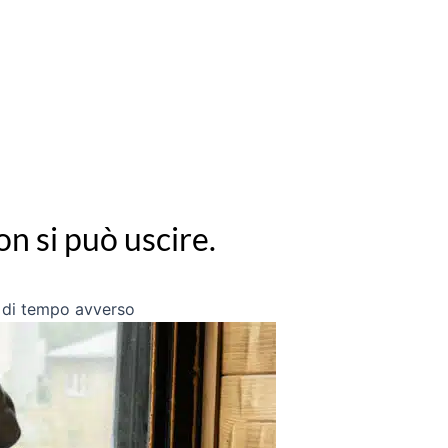
on si può uscire.
ni di tempo avverso