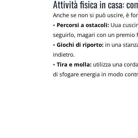
Attività fisica in casa: c
Anche se non si può uscire, è fo
•
Percorsi a ostacoli:
Uua cuscini
seguirlo, magari con un premio f
•
Giochi di riporto:
in una stanza
indietro.
•
Tira e molla:
utilizza una corda
di sfogare energia in modo contr