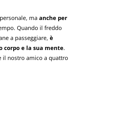
a personale, ma
anche per
ltempo. Quando il freddo
cane a passeggiare,
è
uo corpo e la sua mente
.
 il nostro amico a quattro