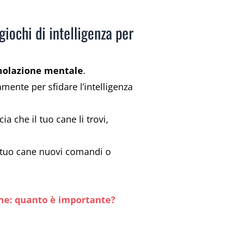
giochi di intelligenza per
imolazione mentale
.
mente per sfidare l’intelligenza
ia che il tuo cane li trovi,
l tuo cane nuovi comandi o
ane: quanto è importante?