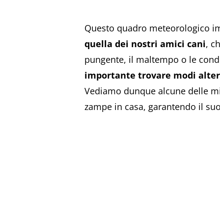
Questo quadro meteorologico imp
quella dei nostri amici cani
, c
pungente, il maltempo o le condi
importante trovare modi altern
Vediamo dunque alcune delle migl
zampe in casa, garantendo il suo