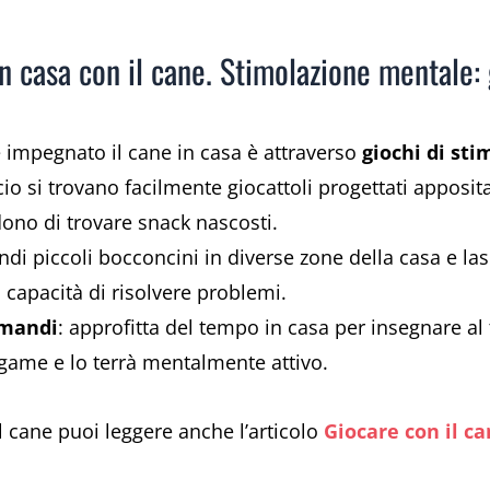
n casa con il cane. Stimolazione mentale: 
 impegnato il cane in casa è attraverso
giochi di st
io si trovano facilmente giocattoli progettati apposita
ono di trovare snack nascosti.
ndi piccoli bocconcini in diverse zone della casa e lasc
a capacità di risolvere problemi.
omandi
: approfitta del tempo in casa per insegnare a
legame e lo terrà mentalmente attivo.
l cane puoi leggere anche l’articolo
Giocare con il c