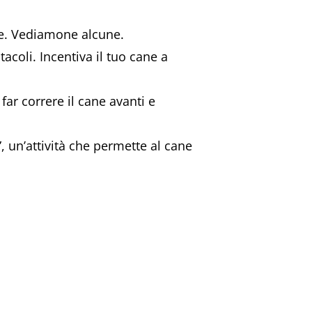
ne. Vediamone alcune.
acoli. Incentiva il tuo cane a
ar correre il cane avanti e
”, un’attività che permette al cane