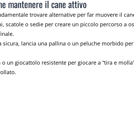
ome mantenere il cane attivo
ndamentale trovare alternative per far muovere il ca
, scatole o sedie per creare un piccolo percorso a ost
inale.
 sicura, lancia una pallina o un peluche morbido per f
 o un giocattolo resistente per giocare a “tira e molla
ollato.