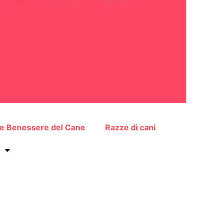
 e Benessere del Cane
Razze di cani