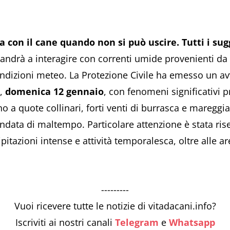
a con il cane quando non si può uscire. Tutti i su
e andrà a interagire con correnti umide provenienti d
dizioni meteo. La Protezione Civile ha emesso un avv
i,
domenica 12 gennaio
, con fenomeni significativi p
ino a quote collinari, forti venti di burrasca e mareggi
ndata di maltempo. Particolare attenzione è stata ris
pitazioni intense e attività temporalesca, oltre alle 
---------
Vuoi ricevere tutte le notizie di vitadacani.info?
Iscriviti ai nostri canali
Telegram
e
Whatsapp