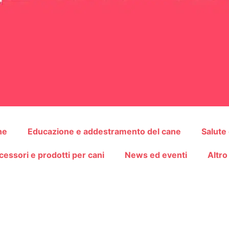
ne
Educazione e addestramento del cane
Salute
cessori e prodotti per cani
News ed eventi
Altro