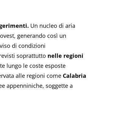
ggerimenti.
Un nucleo di aria
a ovest, generando così un
iso di condizioni
revisti soprattutto
nelle regioni
ate lungo le coste esposte
ervata alle regioni come
Calabria
aree appenniniche, soggette a