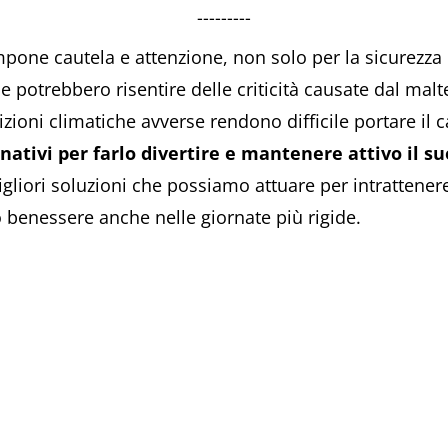
---------
one cautela e attenzione, non solo per la sicurezz
he potrebbero risentire delle criticità causate dal ma
zioni climatiche avverse rendono difficile portare il 
ativi per farlo divertire e mantenere attivo il s
iori soluzioni che possiamo attuare per intrattenere
 benessere anche nelle giornate più rigide.