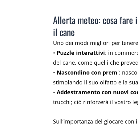
Allerta meteo: cosa fare i
il cane
Uno dei modi migliori per tenere
•
Puzzle interattivi
: in commerc
del cane, come quelli che preved
•
Nascondino con prem
i: nasco
stimolando il suo olfatto e la su
•
Addestramento con nuovi c
trucchi; ciò rinforzerà il vostro 
Sull’importanza del giocare con i