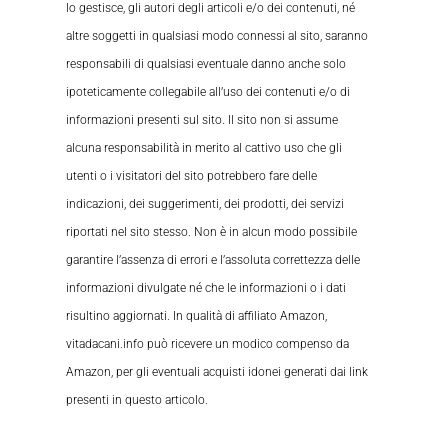
lo gestisce, gli autori degli articoli e/o dei contenuti, né
altre soggetti in qualsiasi modo connessi al sito, saranno
responsabili di qualsiasi eventuale danno anche solo
ipoteticamente collegabile all’uso dei contenuti e/o di
informazioni presenti sul sito. Il sito non si assume
alcuna responsabilità in merito al cattivo uso che gli
utenti o i visitatori del sito potrebbero fare delle
indicazioni, dei suggerimenti, dei prodotti, dei servizi
riportati nel sito stesso. Non è in alcun modo possibile
garantire l’assenza di errori e l’assoluta correttezza delle
informazioni divulgate né che le informazioni o i dati
risultino aggiornati. In qualità di affiliato Amazon,
vitadacani.info può ricevere un modico compenso da
Amazon, per gli eventuali acquisti idonei generati dai link
presenti in questo articolo.