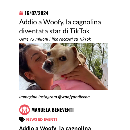
16/07/2024
Addio a Woofy, la cagnolina
diventata star di TikTok
Oltre 73 milioni i like raccolti su TikTok
Immagine Instagram @woofyandjeena
MANUELA BENEVENTI
NEWS ED EVENTI
Addio a Woofy, la cagnolina