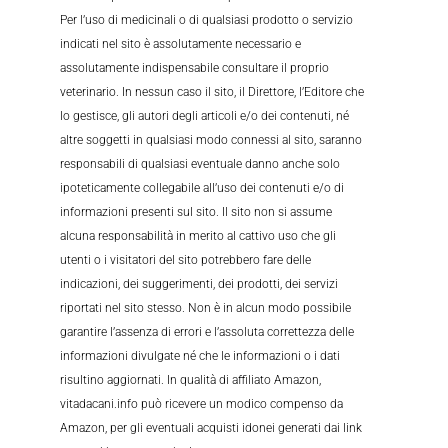
Per l’uso di medicinali o di qualsiasi prodotto o servizio
indicati nel sito è assolutamente necessario e
assolutamente indispensabile consultare il proprio
veterinario. In nessun caso il sito, il Direttore, l’Editore che
lo gestisce, gli autori degli articoli e/o dei contenuti, né
altre soggetti in qualsiasi modo connessi al sito, saranno
responsabili di qualsiasi eventuale danno anche solo
ipoteticamente collegabile all’uso dei contenuti e/o di
informazioni presenti sul sito. Il sito non si assume
alcuna responsabilità in merito al cattivo uso che gli
utenti o i visitatori del sito potrebbero fare delle
indicazioni, dei suggerimenti, dei prodotti, dei servizi
riportati nel sito stesso. Non è in alcun modo possibile
garantire l’assenza di errori e l’assoluta correttezza delle
informazioni divulgate né che le informazioni o i dati
risultino aggiornati. In qualità di affiliato Amazon,
vitadacani.info può ricevere un modico compenso da
Amazon, per gli eventuali acquisti idonei generati dai link