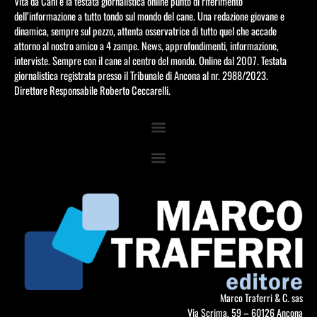
Vita da Cani è la testata giornalistica online punto di riferimento
dell’informazione a tutto tondo sul mondo del cane. Una redazione giovane e
dinamica, sempre sul pezzo, attenta osservatrice di tutto quel che accade
attorno al nostro amico a 4 zampe. News, approfondimenti, informazione,
interviste. Sempre con il cane al centro del mondo. Online dal 2007. Testata
giornalistica registrata presso il Tribunale di Ancona al nr. 2988/2023.
Direttore Responsabile Roberto Ceccarelli.
Marco Traferri & C. sas
Via Scrima, 59 – 60126 Ancona