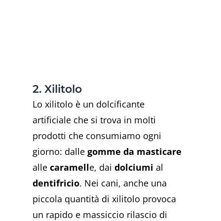
2. Xilitolo
Lo xilitolo è un dolcificante
artificiale che si trova in molti
prodotti che consumiamo ogni
giorno: dalle
gomme da masticare
alle
caramell
e, dai
dolciumi
al
dentifricio
. Nei cani, anche una
piccola quantità di xilitolo provoca
un rapido e massiccio rilascio di