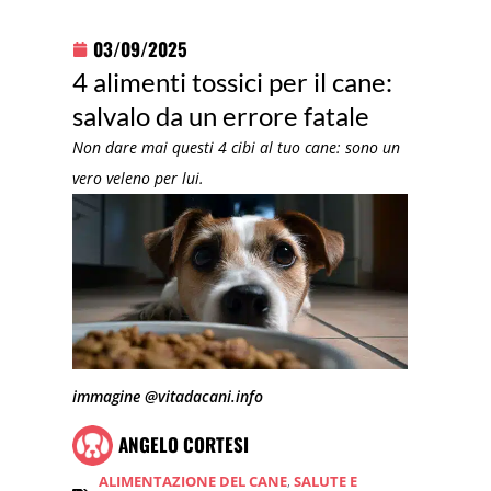
03/09/2025
4 alimenti tossici per il cane:
salvalo da un errore fatale
Non dare mai questi 4 cibi al tuo cane: sono un
vero veleno per lui.
immagine @vitadacani.info
ANGELO CORTESI
ALIMENTAZIONE DEL CANE
,
SALUTE E