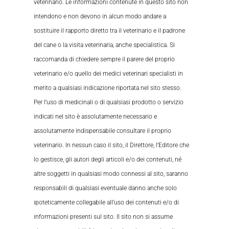
veterinario. Le informazioni contenute in questo sito non
intendono e non devono in alcun modo andare a
sostituire il rapporto diretto tra il veterinario e il padrone
del cane o la visita veterinaria, anche specialistica. Si
raccomanda di chiedere sempre il parere del proprio
veterinario e/o quello dei medici veterinari specialisti in
merito a qualsiasi indicazione riportata nel sito stesso.
Per l’uso di medicinali o di qualsiasi prodotto o servizio
indicati nel sito è assolutamente necessario e
assolutamente indispensabile consultare il proprio
veterinario. In nessun caso il sito, il Direttore, l’Editore che
lo gestisce, gli autori degli articoli e/o dei contenuti, né
altre soggetti in qualsiasi modo connessi al sito, saranno
responsabili di qualsiasi eventuale danno anche solo
ipoteticamente collegabile all’uso dei contenuti e/o di
informazioni presenti sul sito. Il sito non si assume