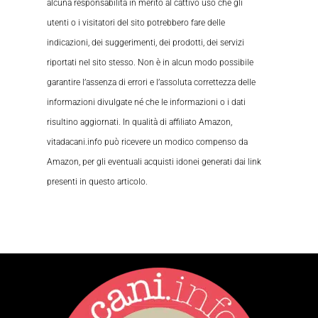
alcuna responsabilità in merito al cattivo uso che gli
utenti o i visitatori del sito potrebbero fare delle
indicazioni, dei suggerimenti, dei prodotti, dei servizi
riportati nel sito stesso. Non è in alcun modo possibile
garantire l’assenza di errori e l’assoluta correttezza delle
informazioni divulgate né che le informazioni o i dati
risultino aggiornati. In qualità di affiliato Amazon,
vitadacani.info può ricevere un modico compenso da
Amazon, per gli eventuali acquisti idonei generati dai link
presenti in questo articolo.