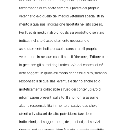
raccomanda di chiedere sempre il parere del proprio
veterinario e/o quello dei medici veterinari specialisti in
merito a qualsiasi indicazione riportata nel sito stesso.
Per l’uso di medicinali o di qualsiasi prodotto o servizio
indicati nel sito è assolutamente necessario e
assolutamente indispensabile consultare il proprio
veterinario. In nessun caso il sito, il Direttore, l’Editore che
lo gestisce, gli autori degli articoli e/o dei contenuti, né
altre soggetti in qualsiasi modo connessi al sito, saranno
responsabili di qualsiasi eventuale danno anche solo
ipoteticamente collegabile all’uso dei contenuti e/o di
informazioni presenti sul sito. Il sito non si assume
alcuna responsabilità in merito al cattivo uso che gli
utenti o i visitatori del sito potrebbero fare delle
indicazioni, dei suggerimenti, dei prodotti, dei servizi
riportati nel sito stesso. Non è in alcun modo possibile