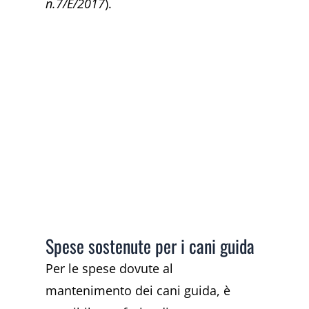
n.7/E/2017
).
Spese sostenute per i cani guida
Per le spese dovute al
mantenimento dei cani guida, è