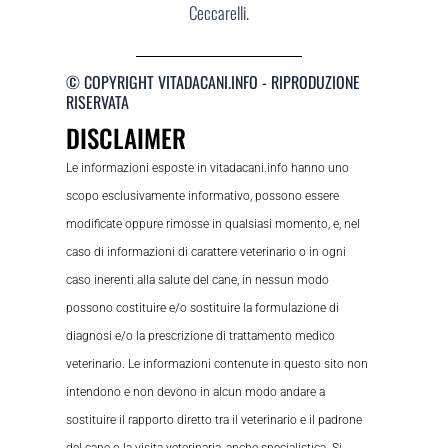
Ceccarelli.
© COPYRIGHT VITADACANI.INFO - RIPRODUZIONE
RISERVATA
DISCLAIMER
Le informazioni esposte in vitadacani.info hanno uno
scopo esclusivamente informativo, possono essere
modificate oppure rimosse in qualsiasi momento, e, nel
caso di informazioni di carattere veterinario o in ogni
caso inerenti alla salute del cane, in nessun modo
possono costituire e/o sostituire la formulazione di
diagnosi e/o la prescrizione di trattamento medico
veterinario. Le informazioni contenute in questo sito non
intendono e non devono in alcun modo andare a
sostituire il rapporto diretto tra il veterinario e il padrone
del cane o la visita veterinaria, anche specialistica. Si