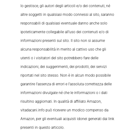
lo gestisce, gli autori degli articoli e/o dei contenuti, né
altre soggetti in qualsiasi modo connessi al sito, saranno
responsabili di qualsiasi eventuale danno anche solo
ipoteticamente collegabile all’uso dei contenuti e/o di
informazioni presenti sul sito. Il sito non si assume
alcuna responsabilità in merito al cattivo uso che gli
utenti o i visitatori del sito potrebbero fare delle
indicazioni, dei suggerimenti, dei prodotti, dei servizi
riportati nel sito stesso. Non è in alcun modo possibile
garantire l’assenza di errori e l’assoluta correttezza delle
informazioni divulgate né che le informazioni o i dati
risultino aggiornati. In qualità di affiliato Amazon,
vitadacani.info può ricevere un modico compenso da
Amazon, per gli eventuali acquisti idonei generati dai link
presenti in questo articolo.