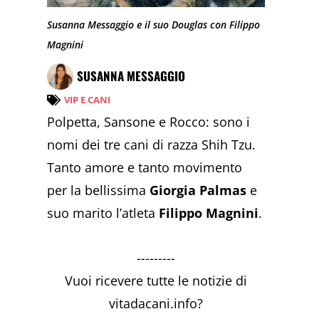
Susanna Messaggio e il suo Douglas con Filippo
Magnini
SUSANNA MESSAGGIO
VIP E CANI
Polpetta, Sansone e Rocco: sono i
nomi dei tre cani di razza Shih Tzu.
Tanto amore e tanto movimento
per la bellissima
Giorgia Palmas
e
suo marito l’atleta
Filippo Magnini
.
---------
Vuoi ricevere tutte le notizie di
vitadacani.info?