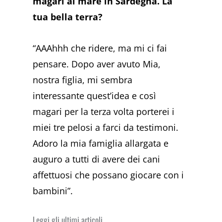
magari al mare in Sardegna. La
tua bella terra?
“AAAhhh che ridere, ma mi ci fai
pensare. Dopo aver avuto Mia,
nostra figlia, mi sembra
interessante quest’idea e così
magari per la terza volta porterei i
miei tre pelosi a farci da testimoni.
Adoro la mia famiglia allargata e
auguro a tutti di avere dei cani
affettuosi che possano giocare con i
bambini”.
Leggi gli ultimi articoli