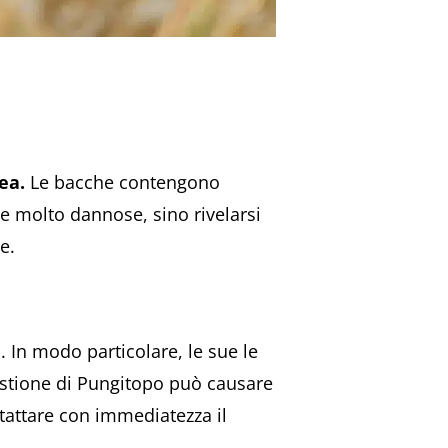
rea.
Le bacche contengono
e molto dannose, sino rivelarsi
e.
i. In modo particolare, le sue le
stione di Pungitopo può causare
tattare con immediatezza il