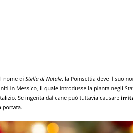
ol nome di
Stella di Natale
, la Poinsettia deve il suo n
iti in Messico, il quale introdusse la pianta negli Sta
atalizio. Se ingerita dal cane può tuttavia causare
irri
 portata.