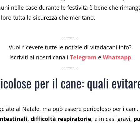
uni nelle case durante le festività è bene che rimanga
loro tutta la sicurezza che meritano.
---------
Vuoi ricevere tutte le notizie di vitadacani.info?
Iscriviti ai nostri canali
Telegram
e
Whatsapp
---------
icolose per il cane: quali evitar
ociato al Natale, ma può essere pericoloso per i cani.
ntestinali
,
difficoltà respiratorie
, e in casi gravi,
pu