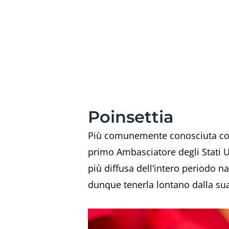
Poinsettia
Più comunemente conosciuta c
primo Ambasciatore degli Stati Un
più diffusa dell’intero periodo n
dunque tenerla lontano dalla sua