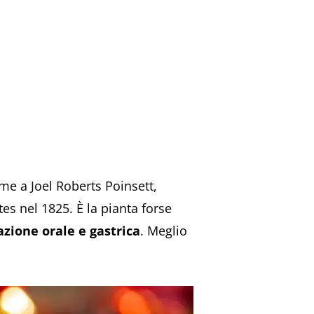
ome a Joel Roberts Poinsett,
tes nel 1825. È la pianta forse
tazione orale e gastrica
. Meglio