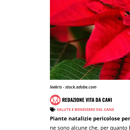
leekris - stock.adobe.com
REDAZIONE VITA DA CANI
SALUTE E BENESSERE DEL CANE
Piante natalizie pericolose per
ne sono alcune che, per quanto be