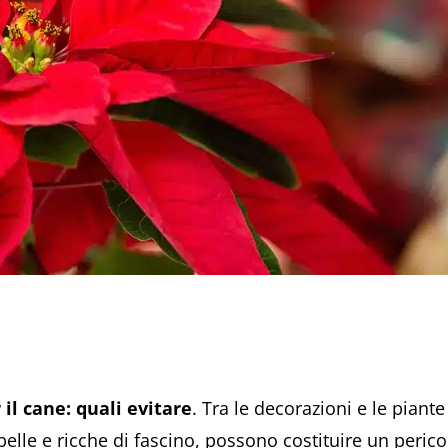
 il cane: quali evitare
. Tra le decorazioni e le piante
lle e ricche di fascino, possono costituire un perico