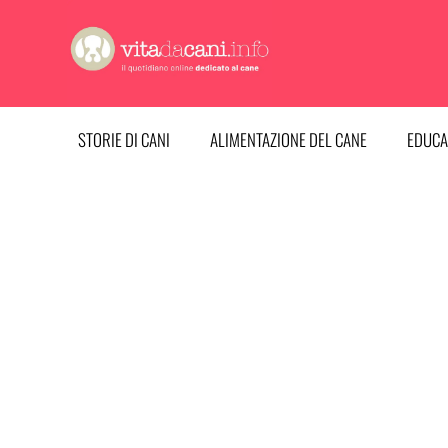
Vai
al
contenuto
STORIE DI CANI
ALIMENTAZIONE DEL CANE
EDUCA