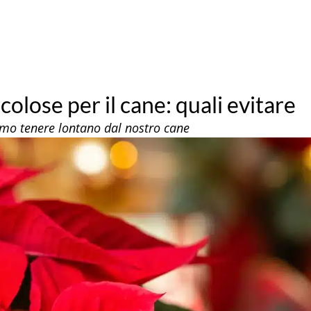
colose per il cane: quali evitare
amo tenere lontano dal nostro cane