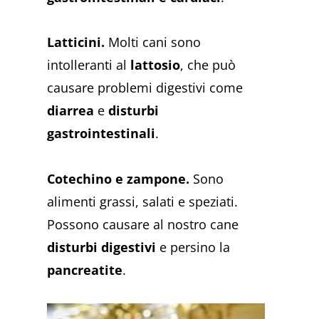
Latticini.
Molti cani sono
intolleranti al
lattosio
, che può
causare problemi digestivi come
diarrea
e
disturbi
gastrointestinali​​
.
Cotechino e zampone.
Sono
alimenti grassi, salati e speziati.
Possono causare al nostro cane
disturbi digestivi
e persino la
pancreatite
.