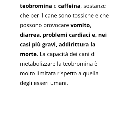
teobromina
e
caffeina
, sostanze
che per il cane sono tossiche e che
possono provocare
vomito,
diarrea, problemi cardiaci e, nei
casi più gravi, addirittura la
morte
. La capacità dei cani di
metabolizzare la teobromina è
molto limitata rispetto a quella
degli esseri umani​​​​.