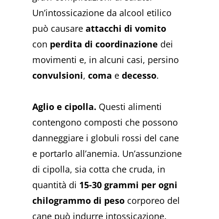
Un’intossicazione da alcool etilico
può causare
attacchi di vomito
con
perdita di coordinazione
dei
movimenti e, in alcuni casi, persino
convulsioni
,
coma
e
decesso
.
Aglio e cipolla.
Questi alimenti
contengono composti che possono
danneggiare i globuli rossi del cane
e portarlo all’anemia​​​​. Un’assunzione
di cipolla, sia cotta che cruda, in
quantità di
15-30 grammi per ogni
chilogrammo di peso
corporeo del
cane può indurre intossicazione.