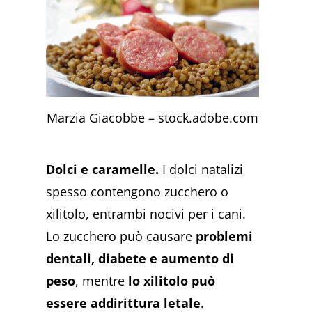
Marzia Giacobbe – stock.adobe.com
Dolci e caramelle.
I dolci natalizi
spesso contengono zucchero o
xilitolo, entrambi nocivi per i cani.
Lo zucchero può causare
problemi
dentali, diabete e aumento di
peso
, mentre
lo xilitolo può
essere addirittura letale
​​.