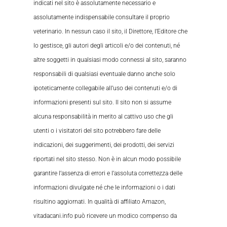
indicati nel sito è assolutamente necessario e
assolutamente indispensabile consultare il proprio
veterinario. In nessun caso il sito, il Direttore, l’Editore che
lo gestisce, gli autori degli articoli e/o dei contenuti, né
altre soggetti in qualsiasi modo connessi al sito, saranno
responsabili di qualsiasi eventuale danno anche solo
ipoteticamente collegabile all’uso dei contenuti e/o di
informazioni presenti sul sito. Il sito non si assume
alcuna responsabilità in merito al cattivo uso che gli
utenti o i visitatori del sito potrebbero fare delle
indicazioni, dei suggerimenti, dei prodotti, dei servizi
riportati nel sito stesso. Non è in alcun modo possibile
garantire l’assenza di errori e l’assoluta correttezza delle
informazioni divulgate né che le informazioni o i dati
risultino aggiornati. In qualità di affiliato Amazon,
vitadacani.info può ricevere un modico compenso da