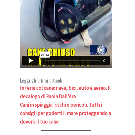
Leggi gli ultimi articoli
In ferie col cane: nave, bici, auto e aereo. Il
decalogo di Paola Dall’Ara
Cani in spiaggia: rischi e pericoli. Tutti i
consigli per goderti il mare proteggendo a
dovere il tuo cane