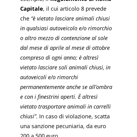
Capitale
, il cui articolo 8 prevede
che
“è vietato lasciare animali chiusi
in qualsiasi autoveicolo e/o rimorchio
o altro mezzo di contenzione al sole
dal mese di aprile al mese di ottobre
compreso di ogni anno; è altresì
vietato lasciare soli animali chiusi, in
autoveicoli e/o rimorchi
permanentemente anche se all’ombra
e con i finestrini aperti. È altresì
vietato trasportare animali in carrelli
chiusi”
. In caso di violazione, scatta
una sanzione pecuniaria, da euro
200 a 500 euro.