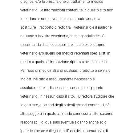
diagnosi e/o la prescrizione di trattamento medico
veterinario. Le informazioni contenute in questo sito non
intendono e non devono in alcun modo andare a
sostituire il rapporto diretto tra il veterinario e il padrone
del cane o la visita veterinaria, anche specialistica. Si
raccomanda di chiedere sempre il parere del proprio
veterinario e/o quello dei medici veterinari specialisti in
merito a qualsiasi indicazione riportata nel sito stesso.
Per l’uso di medicinali o di qualsiasi prodotto o servizio
indicati nel sito è assolutamente necessario e
assolutamente indispensabile consultare il proprio
veterinario. In nessun caso il sito, il Direttore, l’Editore che
lo gestisce, gli autori degli articoli e/o dei contenuti, né
altre soggetti in qualsiasi modo connessi al sito, saranno
responsabili di qualsiasi eventuale danno anche solo
ipoteticamente collegabile all’uso dei contenuti e/o di