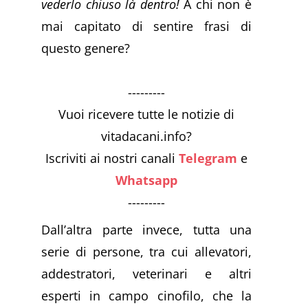
vederlo chiuso là dentro!
A chi non è
mai capitato di sentire frasi di
questo genere?
---------
Vuoi ricevere tutte le notizie di
vitadacani.info?
Iscriviti ai nostri canali
Telegram
e
Whatsapp
---------
Dall’altra parte invece, tutta una
serie di persone, tra cui allevatori,
addestratori, veterinari e altri
esperti in campo cinofilo, che la