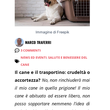
Immagine di Freepik
MARCO TRAFERRI
3 COMMENTI
NEWS ED EVENTI
,
SALUTE E BENESSERE DEL
CANE
Il cane e il trasportino: crudeltà o
accortezza?
No, non rinchiuderò mai
il mio cane in quella prigione! Il mio
cane è abituato ad essere libero, non
posso sopportare nemmeno l’idea di