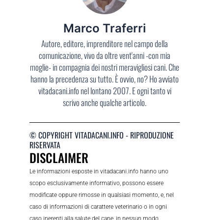
Marco Traferri
Autore, editore, imprenditore nel campo della
comunicazione, vivo da oltre vent'anni -con mia
moglie- in compagnia dei nostri meravigliosi cani. Che
hanno la precedenza su tutto. È ovvio, no? Ho avviato
vitadacani.info nel lontano 2007. E ogni tanto vi
scrivo anche qualche articolo.
© COPYRIGHT VITADACANI.INFO - RIPRODUZIONE
RISERVATA
DISCLAIMER
Le informazioni esposte in vitadacani.info hanno uno
scopo esclusivamente informativo, possono essere
modificate oppure rimosse in qualsiasi momento, e, nel
caso di informazioni di carattere veterinario o in ogni
caso inerenti alla salute del cane, in nessun modo