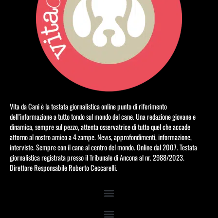
Vita da Cani è la testata giornalistica online punto di riferimento
dell’informazione a tutto tondo sul mondo del cane. Una redazione giovane e
dinamica, sempre sul pezzo, attenta osservatrice di tutto quel che accade
attorno al nostro amico a 4 zampe. News, approfondimenti, informazione,
interviste. Sempre con il cane al centro del mondo. Online dal 2007. Testata
giornalistica registrata presso il Tribunale di Ancona al nr. 2988/2023.
Direttore Responsabile Roberto Ceccarelli.