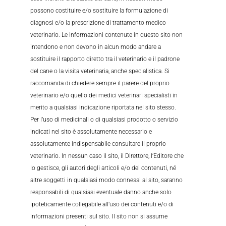
possono costituire e/o sostituire la formulazione di
diagnosi e/o la prescrizione di trattamento medico
veterinario. Le informazioni contenute in questo sito non
intendono e non devono in alcun modo andare a
sostituire il rapporto diretto tra il veterinario e il padrone
del cane o la visita veterinaria, anche specialistica. Si
raccomanda di chiedere sempre il parere del proprio
veterinario e/o quello dei medici veterinari specialisti in
merito a qualsiasi indicazione riportata nel sito stesso.
Per l’uso di medicinali o di qualsiasi prodotto o servizio
indicati nel sito è assolutamente necessario e
assolutamente indispensabile consultare il proprio
veterinario. In nessun caso il sito, il Direttore, l’Editore che
lo gestisce, gli autori degli articoli e/o dei contenuti, né
altre soggetti in qualsiasi modo connessi al sito, saranno
responsabili di qualsiasi eventuale danno anche solo
ipoteticamente collegabile all’uso dei contenuti e/o di
informazioni presenti sul sito. Il sito non si assume