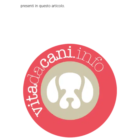
presenti in questo articolo.