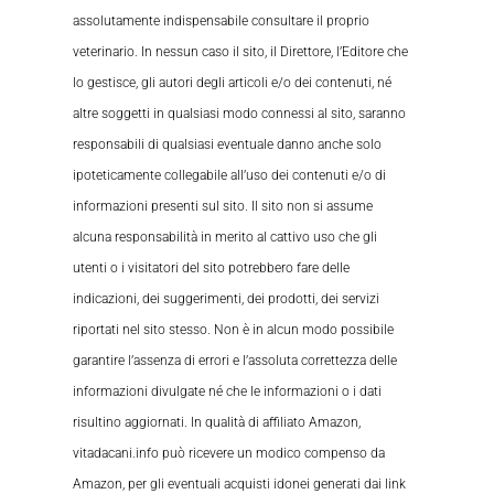
assolutamente indispensabile consultare il proprio
veterinario. In nessun caso il sito, il Direttore, l’Editore che
lo gestisce, gli autori degli articoli e/o dei contenuti, né
altre soggetti in qualsiasi modo connessi al sito, saranno
responsabili di qualsiasi eventuale danno anche solo
ipoteticamente collegabile all’uso dei contenuti e/o di
informazioni presenti sul sito. Il sito non si assume
alcuna responsabilità in merito al cattivo uso che gli
utenti o i visitatori del sito potrebbero fare delle
indicazioni, dei suggerimenti, dei prodotti, dei servizi
riportati nel sito stesso. Non è in alcun modo possibile
garantire l’assenza di errori e l’assoluta correttezza delle
informazioni divulgate né che le informazioni o i dati
risultino aggiornati. In qualità di affiliato Amazon,
vitadacani.info può ricevere un modico compenso da
Amazon, per gli eventuali acquisti idonei generati dai link