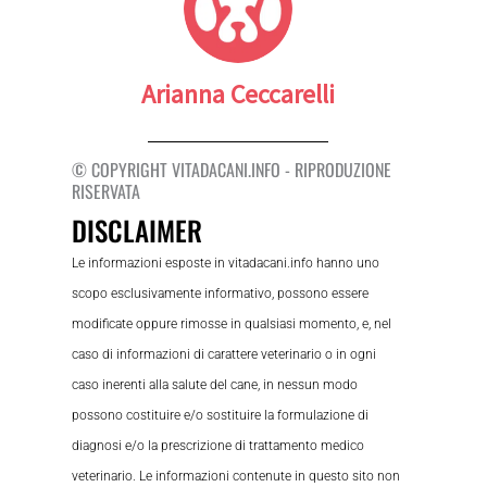
Arianna Ceccarelli
© COPYRIGHT VITADACANI.INFO - RIPRODUZIONE
RISERVATA
DISCLAIMER
Le informazioni esposte in vitadacani.info hanno uno
scopo esclusivamente informativo, possono essere
modificate oppure rimosse in qualsiasi momento, e, nel
caso di informazioni di carattere veterinario o in ogni
caso inerenti alla salute del cane, in nessun modo
possono costituire e/o sostituire la formulazione di
diagnosi e/o la prescrizione di trattamento medico
veterinario. Le informazioni contenute in questo sito non