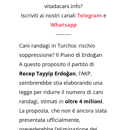
vitadacani.info?
Iscriviti ai nostri canali
Telegram
e
Whatsapp
---------
Cani randagi in Turchia: rischio
soppressione? Il Piano di Erdoğan
A questo proposito il partito di
Recep Tayyip Erdoğan
, l’AKP,
sembrerebbe stia elaborando una
legge per ridurre il numero di cani
randagi, stimati in
oltre 4 milioni
.
La proposta, che non è ancora stata
presentata ufficialmente,
prevederebbe l’eliminazione dei