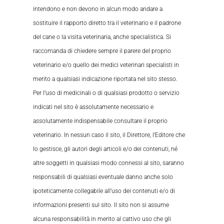
intendono e non devono in alcun modo andare a
sostituire il rapporto diretto tra il veterinario e il padrone
del cane o la visita veterinaria, anche specialistica. Si
raccomanda di chiedere sempre il parere del proprio
veterinario e/o quello dei medici veterinari specialisti in
merito a qualsiasi indicazione riportata nel sito stesso.
Per l’uso di medicinali o di qualsiasi prodotto o servizio
indicati nel sito è assolutamente necessario e
assolutamente indispensabile consultare il proprio
veterinario. In nessun caso il sito, il Direttore, l’Editore che
lo gestisce, gli autori degli articoli e/o dei contenuti, né
altre soggetti in qualsiasi modo connessi al sito, saranno
responsabili di qualsiasi eventuale danno anche solo
ipoteticamente collegabile all’uso dei contenuti e/o di
informazioni presenti sul sito. Il sito non si assume
alcuna responsabilità in merito al cattivo uso che gli