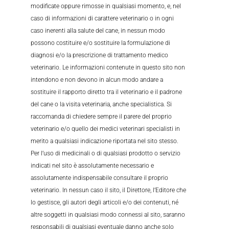
modificate oppure rimosse in qualsiasi momento, e, nel
caso di informazioni di carattere veterinario o in ogni
caso inerenti alla salute del cane, in nessun modo
possono costituire e/o sostituire la formulazione di
diagnosi e/o la prescrizione di trattamento medico
veterinario. Le informazioni contenute in questo sito non
intendono e non devono in alcun modo andare a
sostituire il rapporto diretto tra il veterinario e il padrone
del cane o la visita veterinaria, anche specialistica. Si
raccomanda di chiedere sempre il parere del proprio
veterinario e/o quello dei medici veterinari specialisti in
merito a qualsiasi indicazione riportata nel sito stesso.
Per l’uso di medicinali o di qualsiasi prodotto o servizio
indicati nel sito è assolutamente necessario e
assolutamente indispensabile consultare il proprio
veterinario. In nessun caso il sito, il Direttore, l’Editore che
lo gestisce, gli autori degli articoli e/o dei contenuti, né
altre soggetti in qualsiasi modo connessi al sito, saranno
responsabili di qualsiasi eventuale danno anche solo