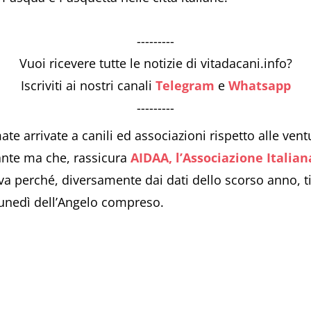
---------
Vuoi ricevere tutte le notizie di vitadacani.info?
Iscriviti ai nostri canali
Telegram
e
Whatsapp
---------
ate arrivate a canili ed associazioni rispetto alle ve
nte ma che, rassicura
AIDAA, l’Associazione Italia
a perché, diversamente dai dati dello scorso anno, tie
Lunedì dell’Angelo compreso.