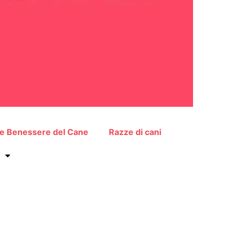
 e Benessere del Cane
Razze di cani