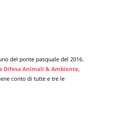
ntuno del ponte pasquale del 2016.
na Difesa Animali & Ambiente
,
ne conto di tutte e tre le