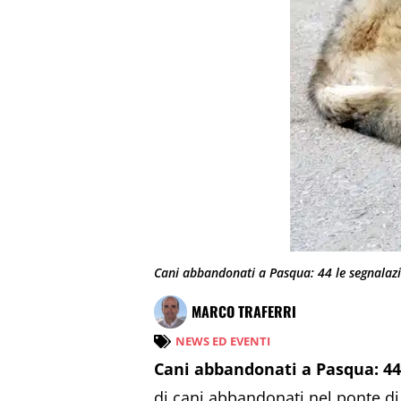
Cani abbandonati a Pasqua: 44 le segnalaz
MARCO TRAFERRI
NEWS ED EVENTI
Cani abbandonati a Pasqua: 44
di cani abbandonati nel ponte di 