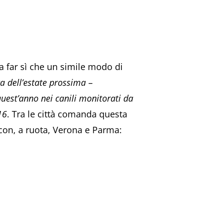
a far sì che un simile modo di
ta dell’estate prossima
–
quest’anno nei canili monitorati da
16
. Tra le città comanda questa
con, a ruota, Verona e Parma: