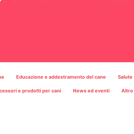
ne
Educazione e addestramento del cane
Salute
cessori e prodotti per cani
News ed eventi
Altro