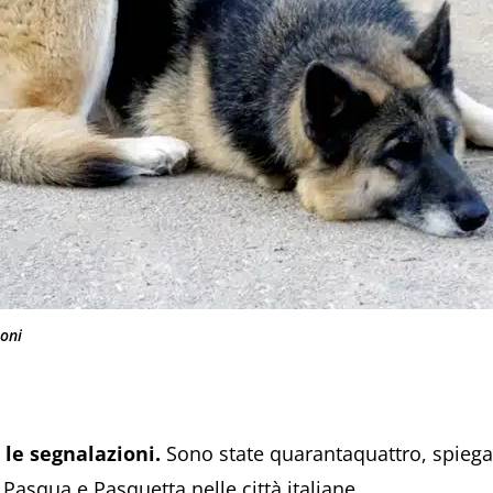
ioni
 le segnalazioni.
Sono state quarantaquattro, spiega
Pasqua e Pasquetta nelle città italiane.