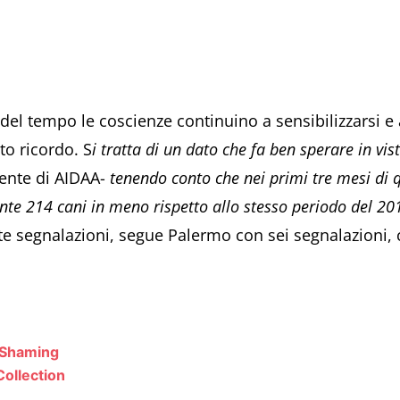
del tempo le coscienze continuino a sensibilizzarsi e 
o ricordo. S
i tratta di un dato che fa ben sperare in vis
ente di AIDAA-
tenendo conto che nei primi tre mesi di 
te 214 cani in meno rispetto allo stesso periodo del 20
te segnalazioni, segue Palermo con sei segnalazioni, 
g Shaming
Collection