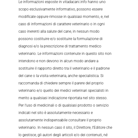
Le informazioni esposte in vitadacani.info hanno uno
scopo esclusivamente informativo, possono essere
modificate oppure rimosse in qualsiasi momento, e, nel
caso di informazioni di carattere veterinario o in ogni
caso inerenti alla salute del cane, in nessun modo
possono costituire e/o sostituire la formulazione di
diagnosi e/o la prescrizione di trattamento medico
veterinario. Le informazioni contenute in questo sito non
intendono e non devono in alcun modo andare a
sostituire il rapporto diretto tra il veterinario e il padrone
del cane o la visita veterinaria, anche specialistica. Si
raccomanda di chiedere sempre il parere del proprio
veterinario e/o quello dei medici veterinari specialisti in
merito a qualsiasi indicazione riportata nel sito stesso.
Per l’uso di medicinali o di qualsiasi prodotto o servizio
indicati nel sito è assolutamente necessario e
assolutamente indispensabile consultare il proprio
veterinario. In nessun caso il sito, il Direttore, l’Editore che
lo gestisce, gli autori degli articoli e/o dei contenuti, né