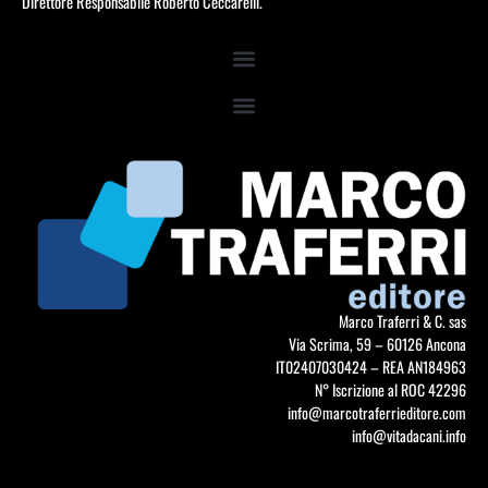
Direttore Responsabile Roberto Ceccarelli.
Marco Traferri & C. sas
Via Scrima, 59 – 60126 Ancona
IT02407030424 – REA AN184963
N° Iscrizione al ROC 42296
info@marcotraferrieditore.com
info@vitadacani.info