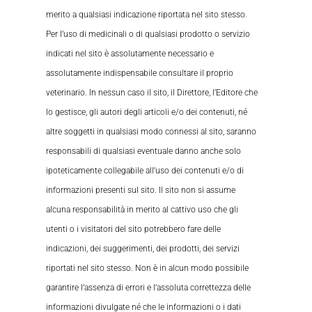
merito a qualsiasi indicazione riportata nel sito stesso.
Per l’uso di medicinali o di qualsiasi prodotto o servizio
indicati nel sito è assolutamente necessario e
assolutamente indispensabile consultare il proprio
veterinario. In nessun caso il sito, il Direttore, l’Editore che
lo gestisce, gli autori degli articoli e/o dei contenuti, né
altre soggetti in qualsiasi modo connessi al sito, saranno
responsabili di qualsiasi eventuale danno anche solo
ipoteticamente collegabile all’uso dei contenuti e/o di
informazioni presenti sul sito. Il sito non si assume
alcuna responsabilità in merito al cattivo uso che gli
utenti o i visitatori del sito potrebbero fare delle
indicazioni, dei suggerimenti, dei prodotti, dei servizi
riportati nel sito stesso. Non è in alcun modo possibile
garantire l’assenza di errori e l’assoluta correttezza delle
informazioni divulgate né che le informazioni o i dati