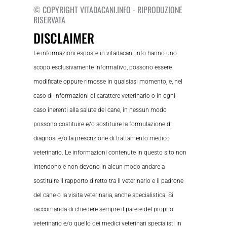
© COPYRIGHT VITADACANI.INFO - RIPRODUZIONE
RISERVATA
DISCLAIMER
Le informazioni esposte in vitadacani.info hanno uno
scopo esclusivamente informativo, possono essere
modificate oppure rimosse in qualsiasi momento, e, nel
caso di informazioni di carattere veterinario o in ogni
caso inerenti alla salute del cane, in nessun modo
possono costituire e/o sostituire la formulazione di
diagnosi e/o la prescrizione di trattamento medico
veterinario. Le informazioni contenute in questo sito non
intendono e non devono in alcun modo andare a
sostituire il rapporto diretto tra il veterinario e il padrone
del cane o la visita veterinaria, anche specialistica. Si
raccomanda di chiedere sempre il parere del proprio
veterinario e/o quello dei medici veterinari specialisti in