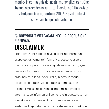
moglie- in compagnia dei nostri meravigliosi cani. Che
hanno la precedenza su tutto. È ovvio, no? Ho avviato
vitadacani.info nel lontano 2007. E ogni tanto vi
scrivo anche qualche articolo.
© COPYRIGHT VITADACANI.INFO - RIPRODUZIONE
RISERVATA
DISCLAIMER
Le informazioni esposte in vitadacani.info hanno uno
scopo esclusivamente informativo, possono essere
modificate oppure rimosse in qualsiasi momento, e, nel
caso di informazioni di carattere veterinario o in ogni
caso inerenti alla salute del cane, in nessun modo
possono costituire e/o sostituire la formulazione di
diagnosi e/o la prescrizione di trattamento medico
veterinario. Le informazioni contenute in questo sito non
intendono e non devono in alcun modo andare a
sostituire il rapporto diretto tra il veterinario e il padrone