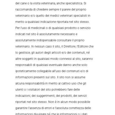
del cane o la visita veterinaria, anche specialistica. Si
raccomanda di chiedere sempre il parere del proprio
veterinario e/o quello dei medici veterinari specialisti in
merito a qualsiasi indicazione riportata nel sito stesso.
Per l’uso di medicinali o di qualsiasi prodotto o servizio
indicati nel sito è assolutamente necessario e
assolutamente indispensabile consultare il proprio
veterinario. In nessun caso il sito, il Direttore, l’Editore che
lo gestisce, gli autori degli articoli e/o dei contenuti, né
altre soggetti in qualsiasi modo connessi al sito, saranno
responsabili di qualsiasi eventuale danno anche solo
ipoteticamente collegabile all’uso dei contenuti e/o di
informazioni presenti sul sito. Il sito non si assume
alcuna responsabilità in merito al cattivo uso che gli
utenti o i visitatori del sito potrebbero fare delle
indicazioni, dei suggerimenti, dei prodotti, dei servizi
riportati nel sito stesso. Non è in alcun modo possibile
garantire l’assenza di errori e l’assoluta correttezza delle
informazioni divulgate né che le informazioni o i dati