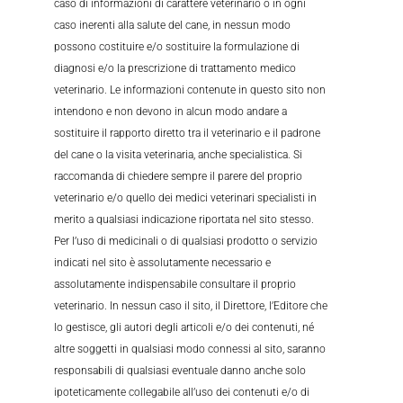
caso di informazioni di carattere veterinario o in ogni
caso inerenti alla salute del cane, in nessun modo
possono costituire e/o sostituire la formulazione di
diagnosi e/o la prescrizione di trattamento medico
veterinario. Le informazioni contenute in questo sito non
intendono e non devono in alcun modo andare a
sostituire il rapporto diretto tra il veterinario e il padrone
del cane o la visita veterinaria, anche specialistica. Si
raccomanda di chiedere sempre il parere del proprio
veterinario e/o quello dei medici veterinari specialisti in
merito a qualsiasi indicazione riportata nel sito stesso.
Per l’uso di medicinali o di qualsiasi prodotto o servizio
indicati nel sito è assolutamente necessario e
assolutamente indispensabile consultare il proprio
veterinario. In nessun caso il sito, il Direttore, l’Editore che
lo gestisce, gli autori degli articoli e/o dei contenuti, né
altre soggetti in qualsiasi modo connessi al sito, saranno
responsabili di qualsiasi eventuale danno anche solo
ipoteticamente collegabile all’uso dei contenuti e/o di