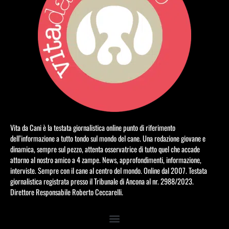
Vita da Cani è la testata giornalistica online punto di riferimento
dell’informazione a tutto tondo sul mondo del cane. Una redazione giovane e
dinamica, sempre sul pezzo, attenta osservatrice di tutto quel che accade
attorno al nostro amico a 4 zampe. News, approfondimenti, informazione,
interviste. Sempre con il cane al centro del mondo. Online dal 2007. Testata
giornalistica registrata presso il Tribunale di Ancona al nr. 2988/2023.
Direttore Responsabile Roberto Ceccarelli.