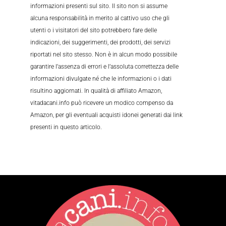
informazioni presenti sul sito. Il sito non si assume
alcuna responsabilità in merito al cattivo uso che gli
utenti o i visitatori del sito potrebbero fare delle
indicazioni, dei suggerimenti, dei prodotti, dei servizi
riportati nel sito stesso. Non è in alcun modo possibile
garantire l’assenza di errori e l’assoluta correttezza delle
informazioni divulgate né che le informazioni o i dati
risultino aggiornati. In qualità di affiliato Amazon,
vitadacani.info può ricevere un modico compenso da
Amazon, per gli eventuali acquisti idonei generati dai link
presenti in questo articolo.