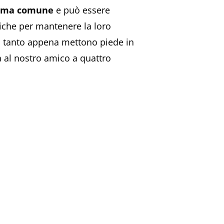
lema comune
e può essere
ediche per mantenere la loro
sì tanto appena mettono piede in
a al nostro amico a quattro