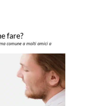
e fare?
lema comune a molti amici a