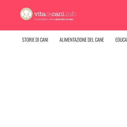
Vai
al
contenuto
STORIE DI CANI
ALIMENTAZIONE DEL CANE
EDUCA