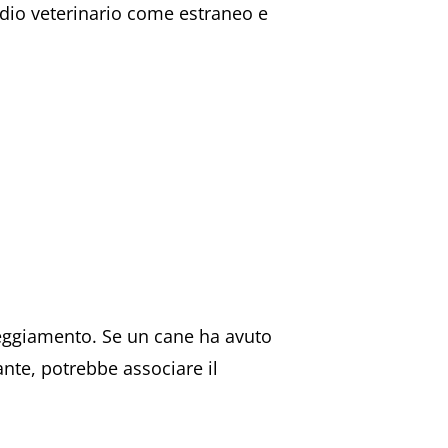
udio veterinario come estraneo e
teggiamento. Se un cane ha avuto
nte, potrebbe associare il