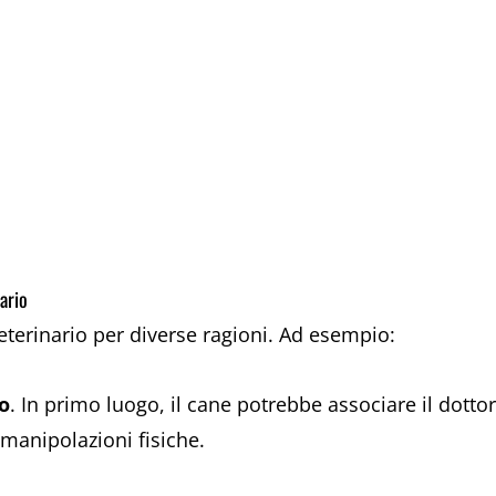
ario
eterinario per diverse ragioni. Ad esempio:
io
. In primo luogo, il cane potrebbe associare il dott
 manipolazioni fisiche.