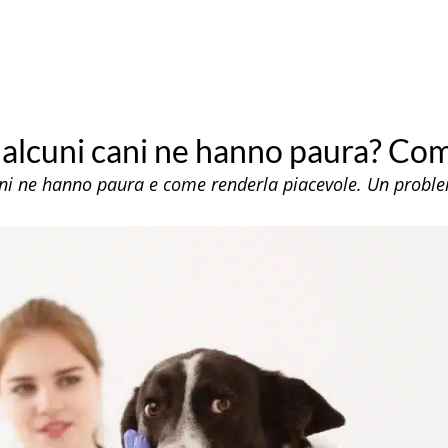
 alcuni cani ne hanno paura? Com
 cani ne hanno paura e come renderla piacevole. Un prob