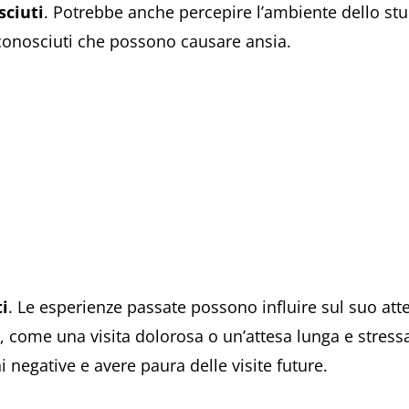
sciuti
. Potrebbe anche percepire l’ambiente dello st
conosciuti che possono causare ansia.
i
. Le esperienze passate possono influire sul suo at
, come una visita dolorosa o un’attesa lunga e stressa
 negative e avere paura delle visite future.