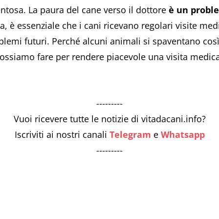
ntosa. La paura del cane verso il dottore
è un prob
via, è essenziale che i cani ricevano regolari visite m
blemi futuri. Perché alcuni animali si spaventano co
possiamo fare per rendere piacevole una visita medic
---------
Vuoi ricevere tutte le notizie di vitadacani.info?
Iscriviti ai nostri canali
Telegram
e
Whatsapp
---------