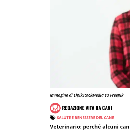
Immagine di LipikStockMedia su Freepik
REDAZIONE VITA DA CANI
SALUTE E BENESSERE DEL CANE
Veterinario: perché alcuni ca