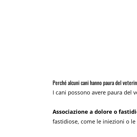
Perché alcuni cani hanno paura del veterin
I cani possono avere paura del v
Associazione a dolore o fastid
fastidiose, come le iniezioni o le