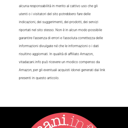
alcuna responsabilità in merito al cattivo uso che gli
utenti o i visitatori del sito potrebbero fare delle
indicazioni, dei suggerimenti, dei prodotti, dei servizi
riportati nel sito stesso. Non è in alcun modo possibile
garantire l’assenza di errori e l’assoluta correttezza delle
informazioni divulgate né che le informazioni o i dati
risultino aggiornati. In qualità di affiliato Amazon,
vitadacani.info può ricevere un modico compenso da
Amazon, per gli eventuali acquisti idonei generati dai link
presenti in questo articolo.