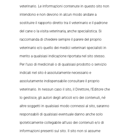
veterinario. Le informazioni contenute in questo sito non
intendono e non devono in alcun modo andare a
sostituire il rapporto diretto tra il veterinario e il padrone
del cane o la visita veterinaria, anche specialistica. Si
raccomanda di chiedere sempre il parere del proprio
veterinario e/o quello dei medici veterinari specialisti in
merito a qualsiasi indicazione riportata nel sito stesso.
Per l’uso di medicinali o di qualsiasi prodotto o servizio
indicati nel sito è assolutamente necessario e
assolutamente indispensabile consultare il proprio
veterinario. In nessun caso il sito, il Direttore, l’Editore che
lo gestisce, gli autori degli articoli e/o dei contenuti, né
altre soggetti in qualsiasi modo connessi al sito, saranno
responsabili di qualsiasi eventuale danno anche solo
ipoteticamente collegabile all’uso dei contenuti e/o di
informazioni presenti sul sito. Il sito non si assume