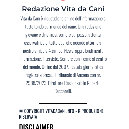
Redazione Vita da Cani
Vita da Cani è il quotidiano online dell'informazione a
tutto tondo sul mondo del cane. Una redazione
giovane e dinamica, sempre sul pezzo, attenta
osservatrice di tutto quel che accade attorno al
nostro amico a 4 zampe. News, approfondimenti,
informazione, interviste. Sempre con il cane al centro
del mondo. Online dal 2007. Testata giornalistica
registrata presso il Tribunale di Ancona con nr.
2988/2023. Direttore Responsabile Roberto
Ceccarelli.
© COPYRIGHT VITADACANI.INFO - RIPRODUZIONE
RISERVATA
DISCLAIMER