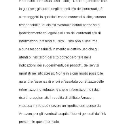
veterinario. In nessun caso il sito, il Direttore, l’Editore che
lo gestisce, gli autori degli articoli e/o dei contenuti, né
altre soggetti in qualsiasi modo connessi al sito, saranno
responsabili di qualsiasi eventuale danno anche solo
ipoteticamente collegabile all’uso dei contenuti e/o di
informazioni presenti sul sito. Il sito non si assume
alcuna responsabilità in merito al cattivo uso che gli
utenti o i visitatori del sito potrebbero fare delle
indicazioni, dei suggerimenti, dei prodotti, dei servizi
riportati nel sito stesso. Non è in alcun modo possibile
garantire l’assenza di errori e l’assoluta correttezza delle
informazioni divulgate né che le informazioni o i dati
risultino aggiornati. In qualità di affiliato Amazon,
vitadacani.info può ricevere un modico compenso da
Amazon, per gli eventuali acquisti idonei generati dai link
presenti in questo articolo.