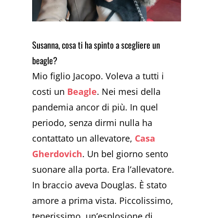
Susanna, cosa ti ha spinto a scegliere un
beagle?
Mio figlio Jacopo. Voleva a tutti i
costi un
Beagle
. Nei mesi della
pandemia ancor di più. In quel
periodo, senza dirmi nulla ha
contattato un allevatore,
Casa
Gherdovich
. Un bel giorno sento
suonare alla porta. Era l’allevatore.
In braccio aveva Douglas. È stato
amore a prima vista. Piccolissimo,
tenerissimo, un’esplosione di