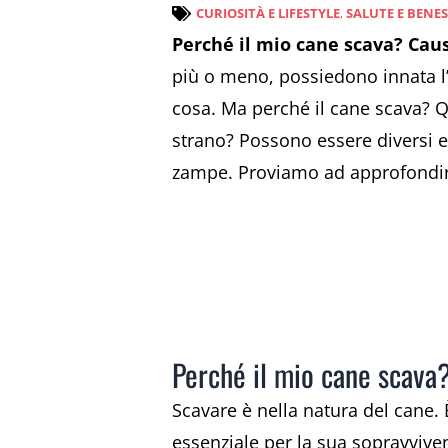
CURIOSITÀ E LIFESTYLE
,
SALUTE E BENE
Perché il mio cane scava? Caus
più o meno, possiedono innata l’a
cosa. Ma perché il cane scava? 
strano? Possono essere diversi e
zampe. Proviamo ad approfondir
Perché il mio cane scava? 
Scavare è nella natura del cane.
essenziale per la sua sopravviven