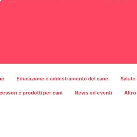
ne
Educazione e addestramento del cane
Salute
cessori e prodotti per cani
News ed eventi
Altro