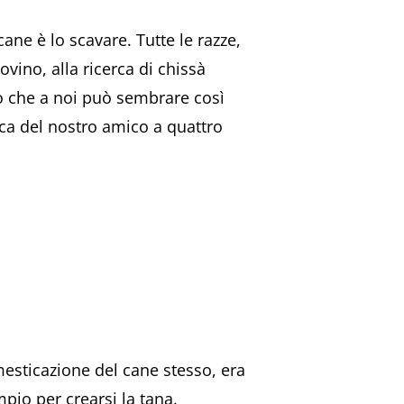
e è lo scavare. Tutte le razze,
vino, alla ricerca di chissà
o che a noi può sembrare così
ica del nostro amico a quattro
sticazione del cane stesso, era
pio per crearsi la tana.