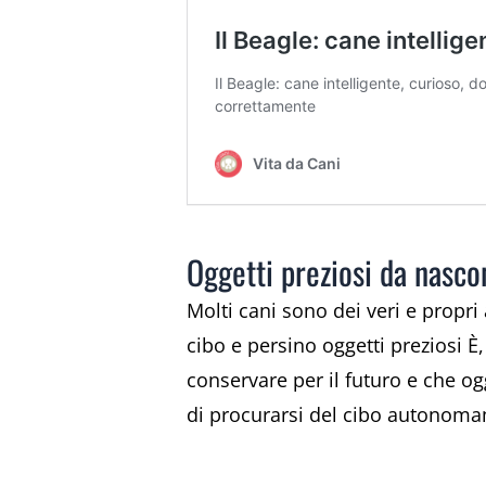
Oggetti preziosi da nasc
Molti cani sono dei veri e propri
cibo e persino oggetti preziosi È
conservare per il futuro e che o
di procurarsi del cibo autonom