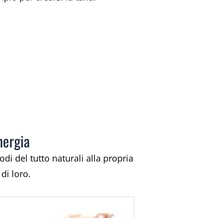
nergia
di del tutto naturali alla propria
di loro.