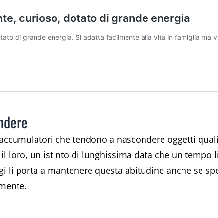
ondere
 accumulatori che tendono a nascondere oggetti quali 
, il loro, un istinto di lunghissima data che un tempo
ggi li porta a mantenere questa abitudine anche se s
amente.