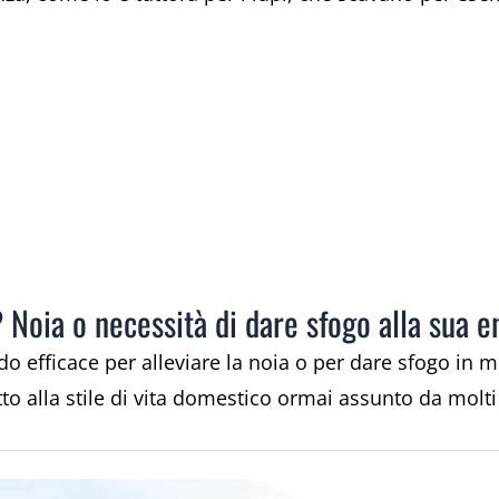
 Noia o necessità di dare sfogo alla sua e
o efficace per alleviare la noia o per dare sfogo in mo
to alla stile di vita domestico ormai assunto da molti 