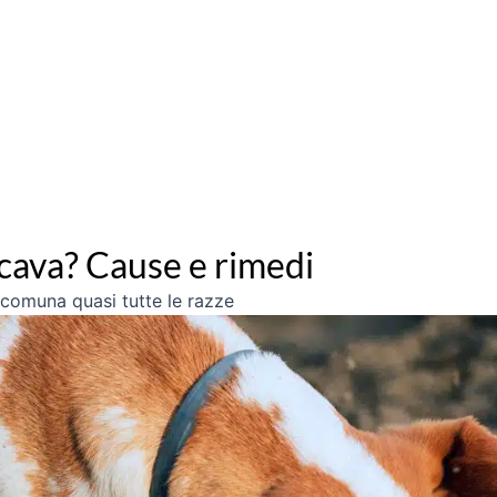
scava? Cause e rimedi
ccomuna quasi tutte le razze