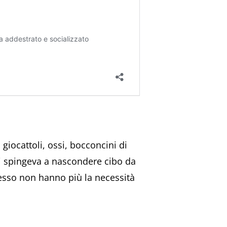
giocattoli, ossi, bocconcini di
 li spingeva a nascondere cibo da
pesso non hanno più la necessità